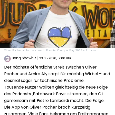
Oliver Pocher at Jurassic World Premier Cologne May 2022 - Famous
Bang Showbiz
|
23.05.2026, 12:00 Uhr
Der nächste öffentliche Streit zwischen
Oliver
Pocher
und Amira Aly sorgt für mächtig Wirbel – und
diesmal sogar für technische Probleme.
Tausende Nutzer wollten gleichzeitig die neue Folge
des Podcasts ‚Patchwork Boys‘ streamen, den Oli
gemeinsam mit Pietro Lombardi macht. Die Folge:
Die App von Oliver Pocher brach kurzzeitig
zusammen. Viele Fans bekamen am Freitagmorgen