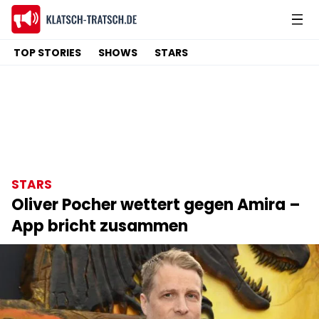
TOP STORIES
SHOWS
STARS
STARS
Oliver Pocher wettert gegen Amira –
App bricht zusammen