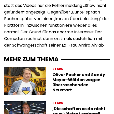
statt des Videos nur die Fehlermeldung „Show nicht
gefunden“ angezeigt. Gegenüber ‚Bunte‘ sprach
Pocher später von einer „kurzen Überbelastung“ der
Plattform. Inzwischen funktioniere wieder alles
normal. Der Grund für das enorme Interesse: Der
Comedian rechnet darin erstmals ausführlich mit
der Schwangerschaft seiner Ex-Frau Amira Aly ab.
MEHR ZUM THEMA
STARS
Oliver Pocher und Sandy
Meyer-Wölden wagen
überraschenden
Neustart
STARS
‚Die schaffen es da nicht
raus‘: Pietro Lombardi