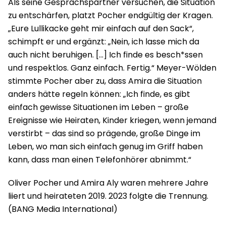
Als seine Gesprächspartner versuchen, die Situation
zu entschärfen, platzt Pocher endgültig der Kragen.
„Eure Lullikacke geht mir einfach auf den Sack“,
schimpft er und ergänzt: „Nein, ich lasse mich da
auch nicht beruhigen. […] Ich finde es besch*ssen
und respektlos. Ganz einfach. Fertig.“ Meyer-Wölden
stimmte Pocher aber zu, dass Amira die Situation
anders hätte regeln können: „Ich finde, es gibt
einfach gewisse Situationen im Leben – große
Ereignisse wie Heiraten, Kinder kriegen, wenn jemand
verstirbt – das sind so prägende, große Dinge im
Leben, wo man sich einfach genug im Griff haben
kann, dass man einen Telefonhörer abnimmt.“
Oliver Pocher und Amira Aly waren mehrere Jahre
liiert und heirateten 2019. 2023 folgte die Trennung.