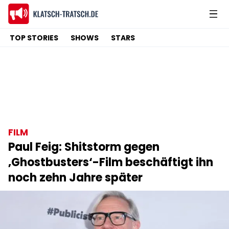
TOP STORIES
SHOWS
STARS
FILM
Paul Feig: Shitstorm gegen
‚Ghostbusters‘-Film beschäftigt ihn
noch zehn Jahre später