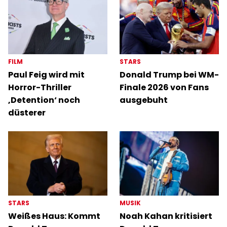
FILM
STARS
Paul Feig wird mit
Donald Trump bei WM-
Horror-Thriller
Finale 2026 von Fans
‚Detention‘ noch
ausgebuht
düsterer
STARS
MUSIK
Weißes Haus: Kommt
Noah Kahan kritisiert