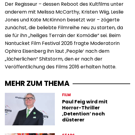
Der Regisseur – dessen Reboot des Kultfilms unter
anderem mit Melissa McCarthy, Kristen Wiig, Leslie
Jones und Kate McKinnon besetzt war – zögerte
zunächst, die beliebte Filmreihe neu zu starten, da
sie für ihn „heiliges Terrain der Komödie“ sei. Beim
Nantucket Film Festival 2026 fragte Moderatorin
Ophira Eisenberg ihn laut ‚People‘ nach dem
„lächerlichen“ Shitstorm, den er nach der
Veröffentlichung des Films 2016 erhalten hatte.
MEHR ZUM THEMA
FILM
Paul Feig wird mit
Horror-Thriller
‚Detention‘ noch
düsterer