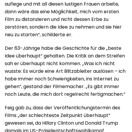
auflege und mit all diesen lustigen Frauen arbeite,
dann wäre das eine Möglichkeit, mich vom ersten
Film zu distanzieren und nicht dessen Erbe zu
zerstören, sondern die Idee zu nehmen und sie hier
neu zu starten“, schilderte er.
Der 63-Jährige habe die Geschichte für die „beste
Idee überhaupt“ gehalten. Die Kritik an dem Streifen
sah er überhaupt nicht kommen. „Was ich nicht
wusste: Es würde eine Art Blitzableiter auslösen – ich
habe immer noch Schwierigkeiten, ins Internet zu
gehen“, gestand der Filmemacher. „Es gibt immer
noch Leute, die mich dort regelrecht fertigmachen.“
Feig gab zu, dass der Veröffentlichungstermin des
Films „der schlechteste Zeitpunkt überhaupt“
gewesen sei, da Hillary Clinton und Donald Trump
damals im US-Präsidentschaftswahlkampf