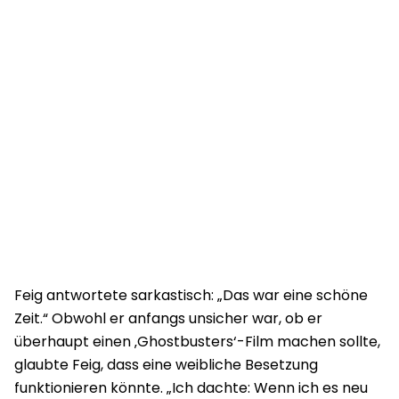
Feig antwortete sarkastisch: „Das war eine schöne
Zeit.“ Obwohl er anfangs unsicher war, ob er
überhaupt einen ‚Ghostbusters‘-Film machen sollte,
glaubte Feig, dass eine weibliche Besetzung
funktionieren könnte. „Ich dachte: Wenn ich es neu