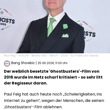
Paul Feig - AVALON - Beverly Hills - March - 2026 - ICG Publicists Awards
Bang Showbiz
|
25.06.2026, 11:00 Uhr
Der weiblich besetzte 'Ghostbusters'-Film von
2016 wurde im Netz scharf kritisiert - so sehr litt
der Regisseur daran.
Paul Feig hat auch heute noch „Schwierigkeiten, ins
Internet zu gehen“, wegen der Menschen, die seinen
‚Ghostbusters‘-Film ablehnen.