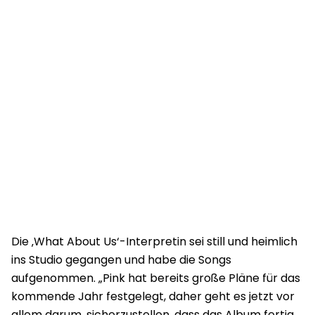
Die ‚What About Us‘-Interpretin sei still und heimlich
ins Studio gegangen und habe die Songs
aufgenommen. „Pink hat bereits große Pläne für das
kommende Jahr festgelegt, daher geht es jetzt vor
allem darum, sicherzustellen, dass das Album fertig