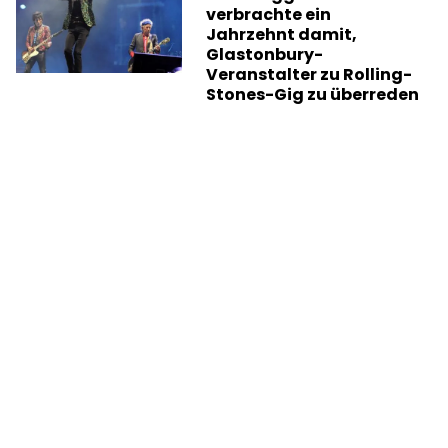
verbrachte ein
Jahrzehnt damit,
Glastonbury-
Veranstalter zu Rolling-
Stones-Gig zu überreden