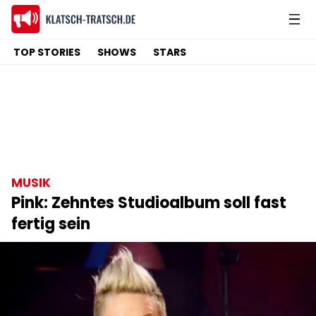
TOP STORIES
SHOWS
STARS
MUSIK
Pink: Zehntes Studioalbum soll fast
fertig sein