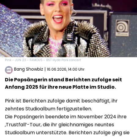
Pink - JUN 23 - FAMOUS - BST Hyde Park concert
Bang Showbiz
|
16.06.2026, 14:00 Uhr
Die Popsängerin stand Berichten zufolge seit
Anfang 2025 für ihre neue Platte im Studio.
Pink ist Berichten zufolge damit beschäftigt, ihr
zehntes Studioalbum fertigzustellen.
Die Popsängerin beendete im November 2024 ihre
‚Trustfall‘-Tour, die ihr gleichnamiges neuntes
Studioalbum unterstützte. Berichten zufolge ging sie