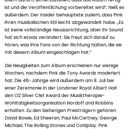
ist und die Veröffentlichung vorbereitet wird“, hieß es
außerdem. Der Insider behauptete zudem, dass Pink
ihren musikalischen Stil leicht abgewandelt habe. „Es
ist keine vollständige Neuausrichtung, aber ihr Sound
hat sich etwas verändert. Sie freut sich darauf zu
hören, was ihre Fans von der Richtung halten, die sie
mit diesem Album eingeschlagen hat.“
Die Neuigkeiten zum Album erscheinen nur wenige
Wochen, nachdem Pink die Tony Awards moderiert
hat. Die 46-Jährige wird außerdem am 9. Juli bei
einer Zeremonie in der Londoner Royal Albert Hall
den O2 Silver Clef Award der Musiktherapie-
Wohltätigkeitsorganisation Nordoff and Robbins
erhalten. Zu den bisherigen Preisträgern gehören
David Bowie, Ed Sheeran, Paul McCartney, George
Michael, The Rolling Stones und Coldplay. Pink