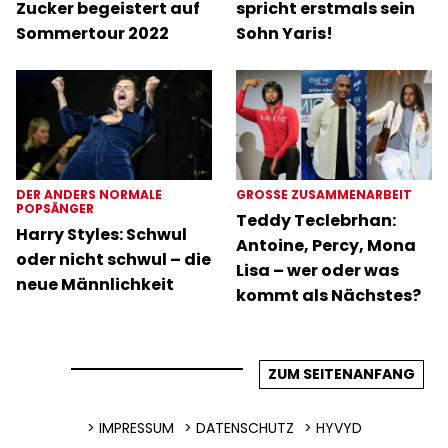
Zucker begeistert auf
spricht erstmals sein
Sommertour 2022
Sohn Yaris!
DER ANDERS NORMALE
GROSSE ZUSAMMENARBEIT
POPSÄNGER
Teddy Teclebrhan:
Harry Styles: Schwul
Antoine, Percy, Mona
oder nicht schwul – die
Lisa – wer oder was
neue Männlichkeit
kommt als Nächstes?
ZUM SEITENANFANG
IMPRESSUM
DATENSCHUTZ
HYVYD