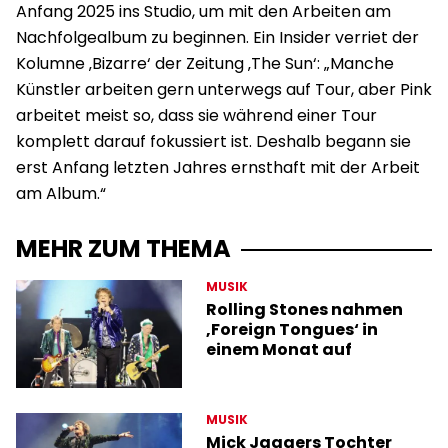
Anfang 2025 ins Studio, um mit den Arbeiten am
Nachfolgealbum zu beginnen. Ein Insider verriet der
Kolumne ‚Bizarre‘ der Zeitung ‚The Sun‘: „Manche
Künstler arbeiten gern unterwegs auf Tour, aber Pink
arbeitet meist so, dass sie während einer Tour
komplett darauf fokussiert ist. Deshalb begann sie
erst Anfang letzten Jahres ernsthaft mit der Arbeit
am Album.“
MEHR ZUM THEMA
MUSIK
Rolling Stones nahmen
‚Foreign Tongues‘ in
einem Monat auf
MUSIK
Mick Jaggers Tochter