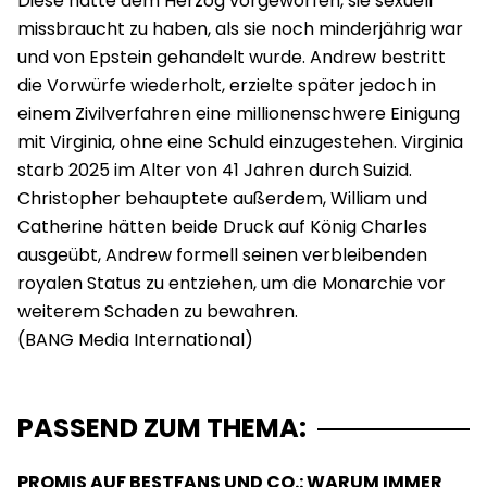
Diese hatte dem Herzog vorgeworfen, sie sexuell
missbraucht zu haben, als sie noch minderjährig war
und von Epstein gehandelt wurde. Andrew bestritt
die Vorwürfe wiederholt, erzielte später jedoch in
einem Zivilverfahren eine millionenschwere Einigung
mit Virginia, ohne eine Schuld einzugestehen. Virginia
starb 2025 im Alter von 41 Jahren durch Suizid.
Christopher behauptete außerdem, William und
Catherine hätten beide Druck auf König Charles
ausgeübt, Andrew formell seinen verbleibenden
royalen Status zu entziehen, um die Monarchie vor
weiterem Schaden zu bewahren.
PASSEND ZUM THEMA:
PROMIS AUF BESTFANS UND CO.: WARUM IMMER