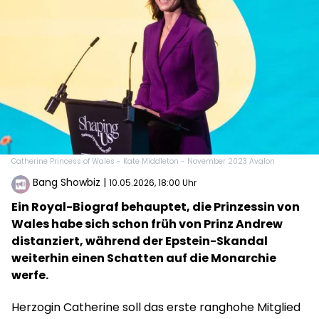
Catherine Princess of Wales - Kate Middleton - November 2023 Avalon
Bang Showbiz
|
10.05.2026, 18:00 Uhr
Ein Royal-Biograf behauptet, die Prinzessin von
Wales habe sich schon früh von Prinz Andrew
distanziert, während der Epstein-Skandal
weiterhin einen Schatten auf die Monarchie
werfe.
Herzogin Catherine soll das erste ranghohe Mitglied