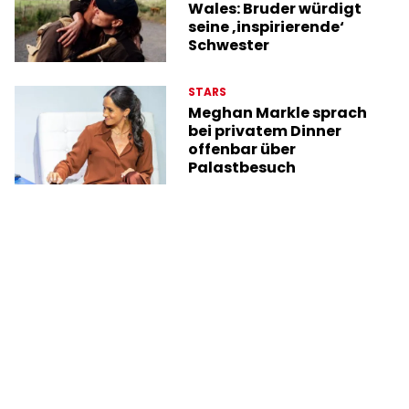
Wales: Bruder würdigt
seine ‚inspirierende‘
Schwester
STARS
Meghan Markle sprach
bei privatem Dinner
offenbar über
Palastbesuch