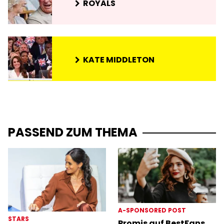
ROYALS
KATE MIDDLETON
PASSEND ZUM THEMA
A-SPONSORED POST
STARS
Promis auf BestFans