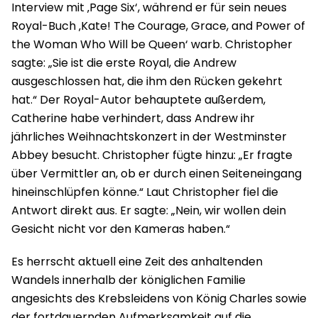
Interview mit ‚Page Six‘, während er für sein neues
Royal-Buch ‚Kate! The Courage, Grace, and Power of
the Woman Who Will be Queen‘ warb. Christopher
sagte: „Sie ist die erste Royal, die Andrew
ausgeschlossen hat, die ihm den Rücken gekehrt
hat.“ Der Royal-Autor behauptete außerdem,
Catherine habe verhindert, dass Andrew ihr
jährliches Weihnachtskonzert in der Westminster
Abbey besucht. Christopher fügte hinzu: „Er fragte
über Vermittler an, ob er durch einen Seiteneingang
hineinschlüpfen könne.“ Laut Christopher fiel die
Antwort direkt aus. Er sagte: „Nein, wir wollen dein
Gesicht nicht vor den Kameras haben.“
Es herrscht aktuell eine Zeit des anhaltenden
Wandels innerhalb der königlichen Familie
angesichts des Krebsleidens von König Charles sowie
der fortdauernden Aufmerksamkeit auf die