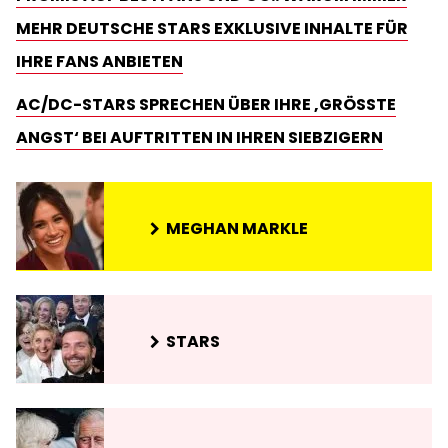
MEHR DEUTSCHE STARS EXKLUSIVE INHALTE FÜR
IHRE FANS ANBIETEN
AC/DC-STARS SPRECHEN ÜBER IHRE ‚GRÖSSTE A
NGST‘ BEI AUFTRITTEN IN IHREN SIEBZIGERN
MEGHAN MARKLE
STARS