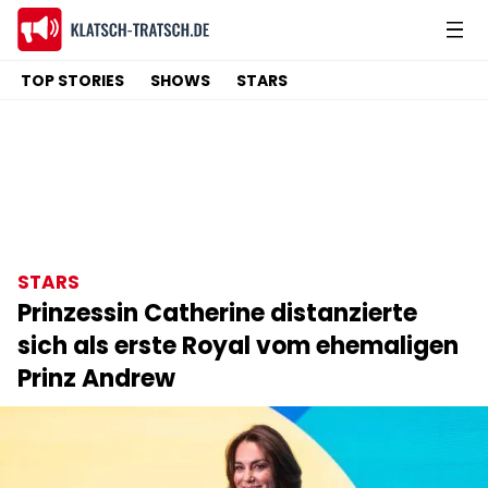
TOP STORIES
SHOWS
STARS
STARS
Prinzessin Catherine distanzierte
sich als erste Royal vom ehemaligen
Prinz Andrew