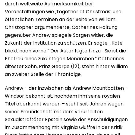
durch weltweite Aufmerksamkeit bei
Veranstaltungen wie ‚Together at Christmas‘ und
öffentlichen Terminen an der Seite von William.
Christopher argumentierte, Catherines Haltung
gegenüber Andrew spiegele Sorgen wider, die
Zukunft der Institution zu schützen. Er sagte: „Kate
blickt nach vorne.“ Der Autor fügte hinzu: „Sie ist die
Ehefrau eines zukünftigen Monarchen.“ Catherines
ältester Sohn, Prinz George (12), steht hinter William
an zweiter Stelle der Thronfolge.
Andrew – der inzwischen als Andrew Mountbatten-
Windsor bekannt ist, nachdem ihm seine royalen
Titel aberkannt wurden – steht seit Jahren wegen
seiner Freundschaft mit dem verurteilten
Sexualstraftäter Epstein sowie der Anschuldigungen
im Zusammenhang mit Virginia Giuffre in der Kritik.