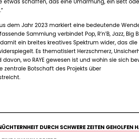
e etwas schaffen, das eine Umarmung, ein Bett ode
.“
 aus dem Jahr 2023 markiert eine bedeutende Wende
mfassende Sammlung verbindet Pop, R’n’B, Jazz, Big 
damit ein breites kreatives Spektrum wider, das die
rspiegelt. Es thematisiert Herzschmerz, Unsicherh
ld davon, wo RAYE gewesen ist und wohin sie sich be
ie zentrale Botschaft des Projekts über
treicht.
 NÜCHTERNHEIT DURCH SCHWERE ZEITEN GEHOLFEN 