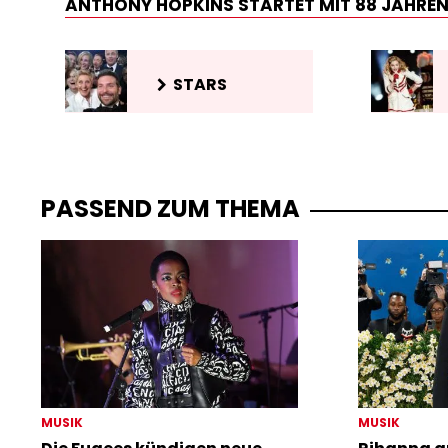
ANTHONY HOPKINS STARTET MIT 88 JAHREN
STARS
PASSEND ZUM THEMA
MUSIK
MUSIK