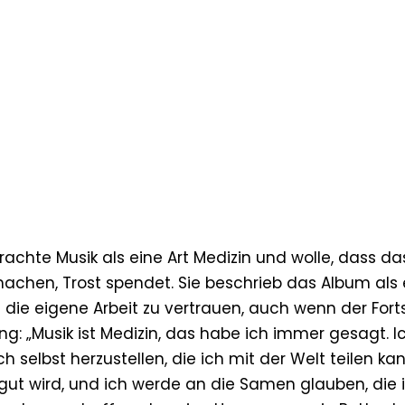
rachte Musik als eine Art Medizin und wolle, dass da
machen, Trost spendet. Sie beschrieb das Album als
f die eigene Arbeit zu vertrauen, auch wenn der Forts
ung: „Musik ist Medizin, das habe ich immer gesagt. I
h selbst herzustellen, die ich mit der Welt teilen kan
 gut wird, und ich werde an die Samen glauben, die 