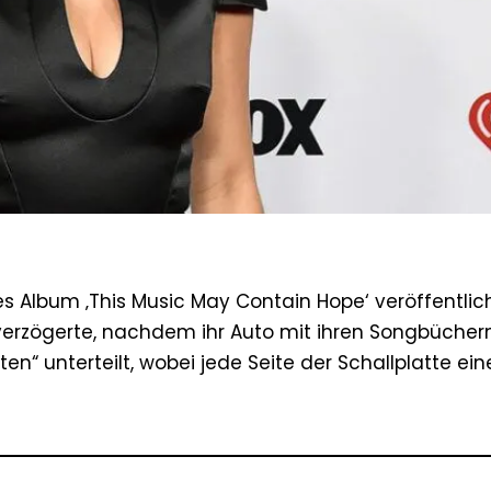
s Album ‚This Music May Contain Hope‘ veröffentlich
 verzögerte, nachdem ihr Auto mit ihren Songbücher
ten“ unterteilt, wobei jede Seite der Schallplatte ein