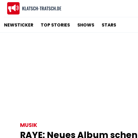
NEWSTICKER
TOP STORIES
SHOWS
STARS
MUSIK
RAYE: Neues Album schenk