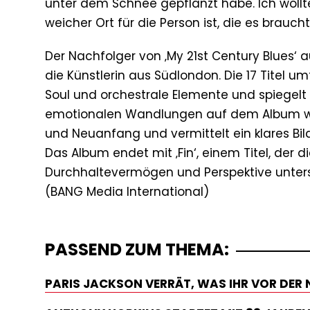
unter dem Schnee gepflanzt habe. Ich wollt
weicher Ort für die Person ist, die es braucht
Der Nachfolger von ‚My 21st Century Blues‘
die Künstlerin aus Südlondon. Die 17 Titel u
Soul und orchestrale Elemente und spiegelt 
emotionalen Wandlungen auf dem Album wide
und Neuanfang und vermittelt ein klares Bi
Das Album endet mit ‚Fin‘, einem Titel, der d
Durchhaltevermögen und Perspektive unters
PASSEND ZUM THEMA:
PARIS JACKSON VERRÄT, WAS IHR VOR DER