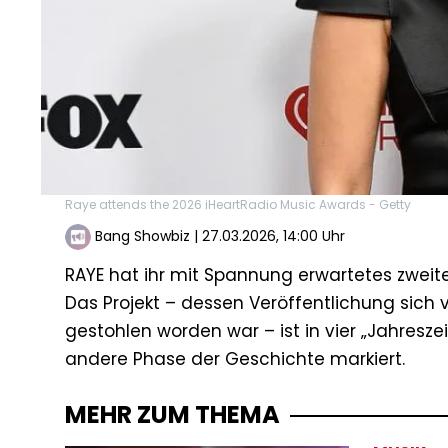
Raye attends the 2026 iHeartRadio Music Awards - Getty
Bang Showbiz
|
27.03.2026, 14:00 Uhr
RAYE hat ihr mit Spannung erwartetes zweite
Das Projekt – dessen Veröffentlichung sich
gestohlen worden war – ist in vier „Jahreszei
andere Phase der Geschichte markiert.
MEHR ZUM THEMA