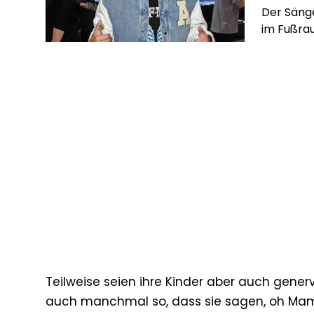
Der Sänge
im Fußrau
Teilweise seien ihre Kinder aber auch genervt
auch manchmal so, dass sie sagen, oh Mama,