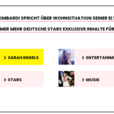
 LOMBARDI SPRICHT ÜBER WOHNSITUATION SEINER EL
ER MEHR DEUTSCHE STARS EXKLUSIVE INHALTE FÜR
SARAH ENGELS
ENTERTAINM
STARS
MUSIK