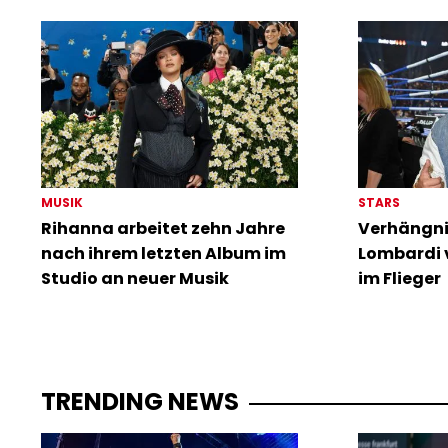
MUSIK
STARS
Rihanna arbeitet zehn Jahre
Verhängnis
nach ihrem letzten Album im
Lombardi v
Studio an neuer Musik
im Flieger
TRENDING NEWS