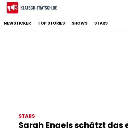
NEWSTICKER
TOP STORIES
SHOWS
STARS
STARS
Sarah Engels schätzt das 