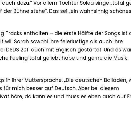
rt auch dazu.“ Vor allem Tochter Solea singe „total g
 der Bühne stehe“. Das sei „ein wahnsinnig schöne
ig Tracks enthalten – die erste Hälfte der Songs ist 
t will Sarah sowohl ihre feierlustige als auch ihre
ei DSDS 2011 auch mit Englisch gestartet. Und es war
he Feeling total geliebt habe und gerne die Musik
s in ihrer Muttersprache. „Die deutschen Balladen, 
s für mich besser auf Deutsch. Aber bei diesem
ivat höre, da kann es und muss es eben auch auf E