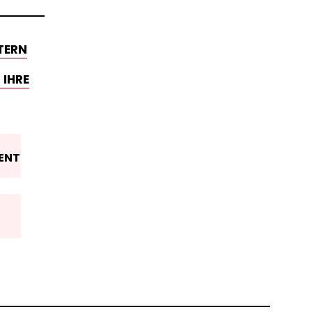
TERN
 IHRE
ENT