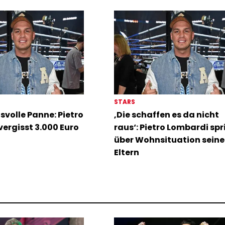
STARS
volle Panne: Pietro
‚Die schaffen es da nicht
ergisst 3.000 Euro
raus‘: Pietro Lombardi spr
über Wohnsituation seine
Eltern