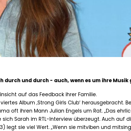
h durch und durch - auch, wenn es um ihre Musik 
insicht auf das Feedback ihrer Familie.
 viertes Album ‚Strong Girls Club‘ herausgebracht. Be
ma oft ihren Mann Julian Engels um Rat. „Das ehrli
e sich Sarah im RTL-Interview überzeugt. Auch auf d
3) legt sie viel Wert. „Wenn sie mitviben und mitsin