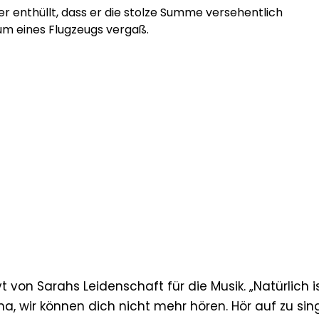
r enthüllt, dass er die stolze Summe versehentlich
m eines Flugzeugs vergaß.
 von Sarahs Leidenschaft für die Musik. „Natürlich i
 wir können dich nicht mehr hören. Hör auf zu sin