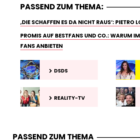
PASSEND ZUM THEMA:
‚DIE SCHAFFEN ES DA NICHT RAUS‘: PIETRO
PROMIS AUF BESTFANS UND CO.: WARUM IMM
FANS ANBIETEN
DSDS
REALITY-TV
PASSEND ZUM THEMA