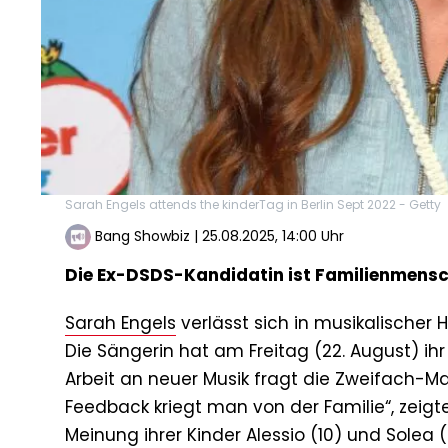
Sarah Engels attends the kinderTag in Berlin Sept 2022 - Getty
Bang Showbiz
|
25.08.2025, 14:00 Uhr
Die Ex-DSDS-Kandidatin ist Familienmensc
Sarah Engels
verlässt sich in musikalischer H
Die Sängerin hat am Freitag (22. August) ihr
Arbeit an neuer Musik fragt die Zweifach-Ma
Feedback kriegt man von der Familie“, zeigt
Meinung ihrer Kinder Alessio (10) und Solea (