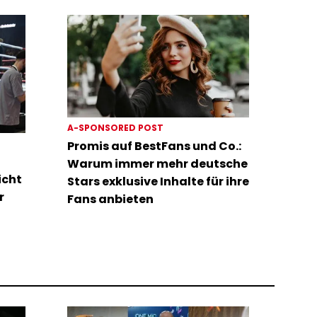
A-SPONSORED POST
Promis auf BestFans und Co.:
Warum immer mehr deutsche
icht
Stars exklusive Inhalte für ihre
r
Fans anbieten