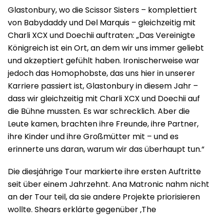
Glastonbury, wo die Scissor Sisters – komplettiert
von Babydaddy und Del Marquis – gleichzeitig mit
Charli XCX und Doechii auftraten: „Das Vereinigte
Königreich ist ein Ort, an dem wir uns immer geliebt
und akzeptiert gefühlt haben. Ironischerweise war
jedoch das Homophobste, das uns hier in unserer
Karriere passiert ist, Glastonbury in diesem Jahr –
dass wir gleichzeitig mit Charli XCX und Doechii auf
die Bühne mussten. Es war schrecklich. Aber die
Leute kamen, brachten ihre Freunde, ihre Partner,
ihre Kinder und ihre Großmütter mit – und es
erinnerte uns daran, warum wir das überhaupt tun.“
Die diesjährige Tour markierte ihre ersten Auftritte
seit über einem Jahrzehnt. Ana Matronic nahm nicht
an der Tour teil, da sie andere Projekte priorisieren
wollte. Shears erklärte gegenüber ‚The