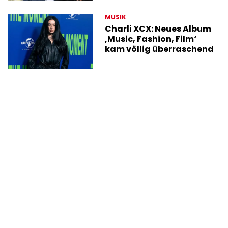
MUSIK
Charli XCX: Neues Album
‚Music, Fashion, Film‘
kam völlig überraschend