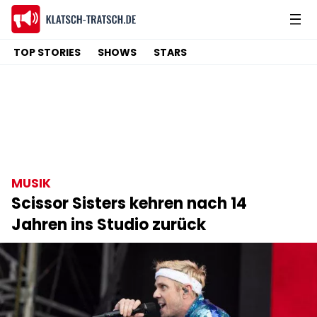
TOP STORIES
SHOWS
STARS
MUSIK
Scissor Sisters kehren nach 14
Jahren ins Studio zurück