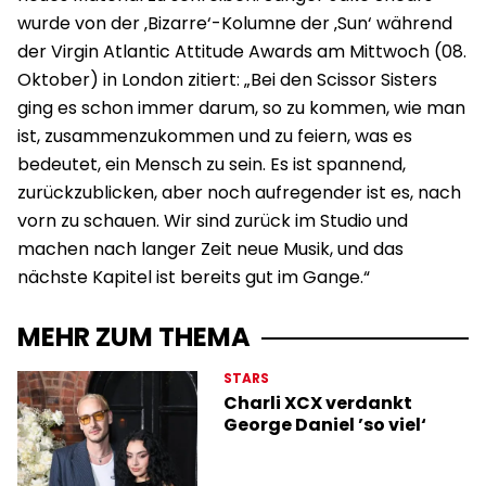
wurde von der ‚Bizarre‘-Kolumne der ‚Sun‘ während
der Virgin Atlantic Attitude Awards am Mittwoch (08.
Oktober) in London zitiert: „Bei den Scissor Sisters
ging es schon immer darum, so zu kommen, wie man
ist, zusammenzukommen und zu feiern, was es
bedeutet, ein Mensch zu sein. Es ist spannend,
zurückzublicken, aber noch aufregender ist es, nach
vorn zu schauen. Wir sind zurück im Studio und
machen nach langer Zeit neue Musik, und das
nächste Kapitel ist bereits gut im Gange.“
MEHR ZUM THEMA
STARS
Charli XCX verdankt
George Daniel ’so viel‘