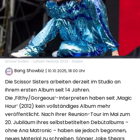
Scissor Sisters - Lytham Festival 2023 - Avalon
Bang Showbiz
|
10.10.2025, 18:00 Uhr
Die Scissor Sisters arbeiten derzeit im Studio an
ihrem ersten Album seit 14 Jahren.
Die ‚Filthy/Gorgeous‘-Interpreten haben seit ‚Magic
Hour‘ (2012) kein vollständiges Album mehr
veröffentlicht. Nach ihrer Reunion-Tour im Mai zum
20. Jubiläum ihres selbstbetitelten Debütalbums –
ohne Ana Matronic – haben sie jedoch begonnen,
neues Material zu schreiben. Sänger Jake Shears