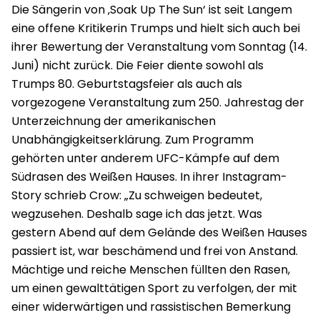
Die Sängerin von ‚Soak Up The Sun‘ ist seit Langem
eine offene Kritikerin Trumps und hielt sich auch bei
ihrer Bewertung der Veranstaltung vom Sonntag (14.
Juni) nicht zurück. Die Feier diente sowohl als
Trumps 80. Geburtstagsfeier als auch als
vorgezogene Veranstaltung zum 250. Jahrestag der
Unterzeichnung der amerikanischen
Unabhängigkeitserklärung. Zum Programm
gehörten unter anderem UFC-Kämpfe auf dem
Südrasen des Weißen Hauses. In ihrer Instagram-
Story schrieb Crow: „Zu schweigen bedeutet,
wegzusehen. Deshalb sage ich das jetzt. Was
gestern Abend auf dem Gelände des Weißen Hauses
passiert ist, war beschämend und frei von Anstand.
Mächtige und reiche Menschen füllten den Rasen,
um einen gewalttätigen Sport zu verfolgen, der mit
einer widerwärtigen und rassistischen Bemerkung