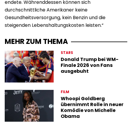
endete. Währenddessen können sich
durchschnittliche Amerikaner keine
Gesundheitsversorgung, kein Benzin und die
steigenden Lebenshaltungskosten leisten.“
MEHR ZUM THEMA
STARS
Donald Trump bei WM-
Finale 2026 von Fans
ausgebuht
FILM
Whoopi Goldberg
übernimmt Rolle in neuer
Komödie von Michelle
Obama