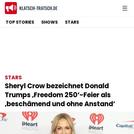
TOP STORIES
SHOWS
STARS
STARS
Sheryl Crow bezeichnet Donald
Trumps ‚Freedom 250‘-Feier als
‚beschämend und ohne Anstand‘