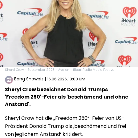
Sheryl Crow - September 2023 - Avalon - iHeartRadio Music Festival
Bang Showbiz
|
16.06.2026, 18:00 Uhr
Sheryl Crow bezeichnet Donald Trumps
'Freedom 250'-Feier als 'beschämend und ohne
Anstand'.
Sheryl Crow hat die „Freedom 250“-Feier von US-
Präsident Donald Trump als ‚beschämend und frei
von jeglichem Anstand‘ kritisiert.