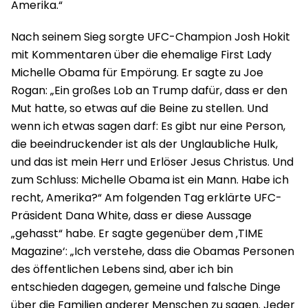
Amerika.“
Nach seinem Sieg sorgte UFC-Champion Josh Hokit
mit Kommentaren über die ehemalige First Lady
Michelle Obama für Empörung. Er sagte zu Joe
Rogan: „Ein großes Lob an Trump dafür, dass er den
Mut hatte, so etwas auf die Beine zu stellen. Und
wenn ich etwas sagen darf: Es gibt nur eine Person,
die beeindruckender ist als der Unglaubliche Hulk,
und das ist mein Herr und Erlöser Jesus Christus. Und
zum Schluss: Michelle Obama ist ein Mann. Habe ich
recht, Amerika?“ Am folgenden Tag erklärte UFC-
Präsident Dana White, dass er diese Aussage
„gehasst“ habe. Er sagte gegenüber dem ‚TIME
Magazine‘: „Ich verstehe, dass die Obamas Personen
des öffentlichen Lebens sind, aber ich bin
entschieden dagegen, gemeine und falsche Dinge
über die Familien anderer Menschen zu sagen. Jeder