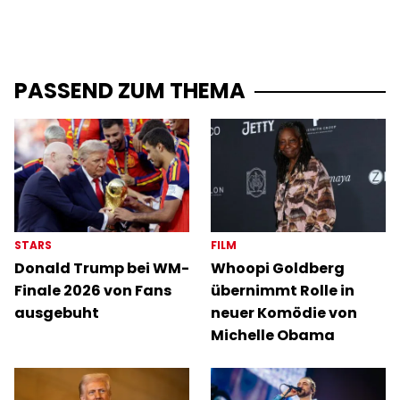
PASSEND ZUM THEMA
STARS
FILM
Donald Trump bei WM-
Whoopi Goldberg
Finale 2026 von Fans
übernimmt Rolle in
ausgebuht
neuer Komödie von
Michelle Obama