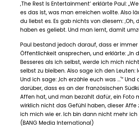
‚The Rest Is Entertainment‘ erklärte Paul: „
es das ist, was man erreichen wollte. Also l
du liebst es. Es gab nichts von diesem: ‚Oh,
haben es geliebt. Und man lernt, damit um
Paul bestand jedoch darauf, dass er immer n
Öffentlichkeit ansprechen, und erklärte: „I
Besseres als ich selbst, werde ich mich nich
selbst zu bleiben. Also sage ich den Leuten
Und ich sage: ‚Ich erzähle euch was …'“ Und
darüber, dass es an der französischen Südk
Affen hat, und man bezahlt dafür, ein Foto 
wirklich nicht das Gefühl haben, dieser Aff
ich mich wie er. Ich bin dann nicht mehr ich 