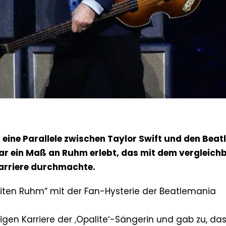
eine Parallele zwischen Taylor Swift und den Beat
tar ein Maß an Ruhm erlebt, das mit dem vergleichb
arriere durchmachte.
weiten Ruhm“ mit der Fan-Hysterie der Beatlemania
igen Karriere der ‚Opalite‘-Sängerin und gab zu, das