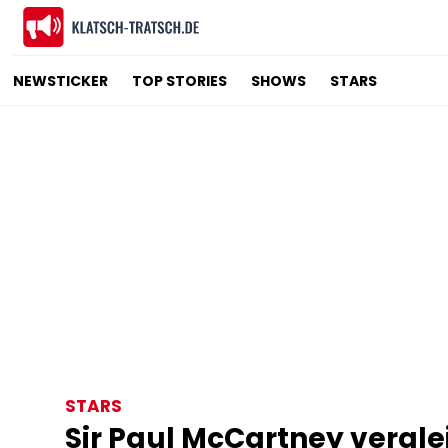
NEWSTICKER
TOP STORIES
SHOWS
STARS
STARS
Sir Paul McCartney verglei