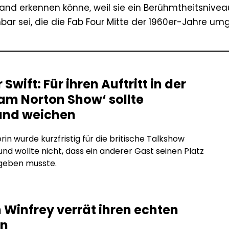
 Band erkennen könne, weil sie ein Berühmtheitsnivea
hbar sei, die die Fab Four Mitte der 1960er-Jahre um
 Swift: Für ihren Auftritt in der
am Norton Show‘ sollte
nd weichen
rin wurde kurzfristig für die britische Talkshow
nd wollte nicht, dass ein anderer Gast seinen Platz
bgeben musste.
 Winfrey verrät ihren echten
n