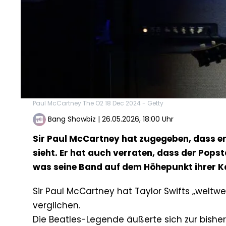
Paul McCartney The O2 18 Dec 2024 - Getty
Bang Showbiz
|
26.05.2026, 18:00 Uhr
Sir Paul McCartney hat zugegeben, dass er 
sieht. Er hat auch verraten, dass der Pops
was seine Band auf dem Höhepunkt ihrer K
Sir Paul McCartney hat Taylor Swifts „welt
verglichen.
Die Beatles-Legende äußerte sich zur bisher