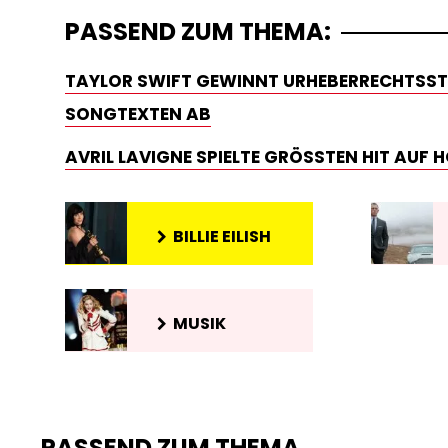
PASSEND ZUM THEMA:
TAYLOR SWIFT GEWINNT URHEBERRECHTSSTR
SONGTEXTEN AB
AVRIL LAVIGNE SPIELTE GRÖSSTEN HIT AUF 
BILLIE EILISH
MUSIK
PASSEND ZUM THEMA