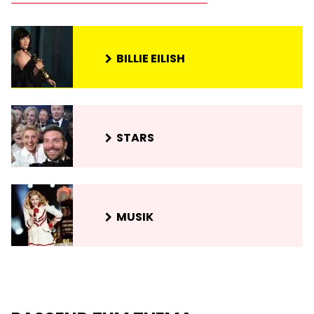
BILLIE EILISH
STARS
MUSIK