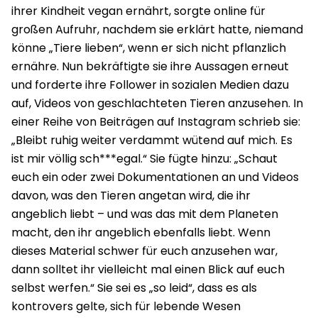
ihrer Kindheit vegan ernährt, sorgte online für
großen Aufruhr, nachdem sie erklärt hatte, niemand
könne „Tiere lieben“, wenn er sich nicht pflanzlich
ernähre. Nun bekräftigte sie ihre Aussagen erneut
und forderte ihre Follower in sozialen Medien dazu
auf, Videos von geschlachteten Tieren anzusehen. In
einer Reihe von Beiträgen auf Instagram schrieb sie:
„Bleibt ruhig weiter verdammt wütend auf mich. Es
ist mir völlig sch***egal.“ Sie fügte hinzu: „Schaut
euch ein oder zwei Dokumentationen an und Videos
davon, was den Tieren angetan wird, die ihr
angeblich liebt – und was das mit dem Planeten
macht, den ihr angeblich ebenfalls liebt. Wenn
dieses Material schwer für euch anzusehen war,
dann solltet ihr vielleicht mal einen Blick auf euch
selbst werfen.“ Sie sei es „so leid“, dass es als
kontrovers gelte, sich für lebende Wesen