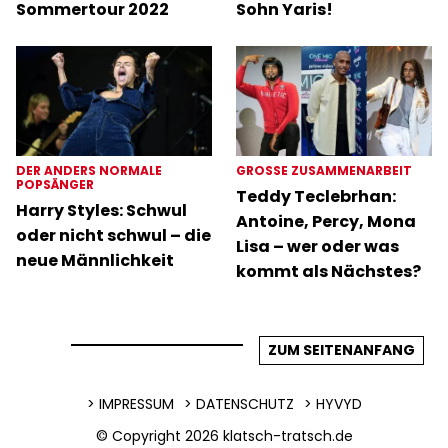
Sommertour 2022
Sohn Yaris!
DER ANDERS NORMALE
GROSSE ZUSAMMENARBEIT
POPSÄNGER
Teddy Teclebrhan:
Harry Styles: Schwul
Antoine, Percy, Mona
oder nicht schwul – die
Lisa – wer oder was
neue Männlichkeit
kommt als Nächstes?
ZUM SEITENANFANG
IMPRESSUM
DATENSCHUTZ
HYVYD
© Copyright 2026
klatsch-tratsch.de