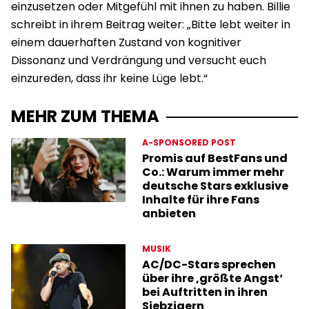
einzusetzen oder Mitgefühl mit ihnen zu haben. Billie
schreibt in ihrem Beitrag weiter: „Bitte lebt weiter in
einem dauerhaften Zustand von kognitiver
Dissonanz und Verdrängung und versucht euch
einzureden, dass ihr keine Lüge lebt.“
MEHR ZUM THEMA
A-SPONSORED POST
Promis auf BestFans und
Co.: Warum immer mehr
deutsche Stars exklusive
Inhalte für ihre Fans
anbieten
MUSIK
AC/DC-Stars sprechen
über ihre ‚größte Angst‘
bei Auftritten in ihren
Siebzigern