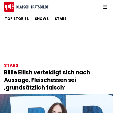
TOP STORIES
SHOWS
STARS
STARS
Billie Eilish verteidigt sich nach
Aussage, Fleischessen sei
‚grundsätzlich falsch‘