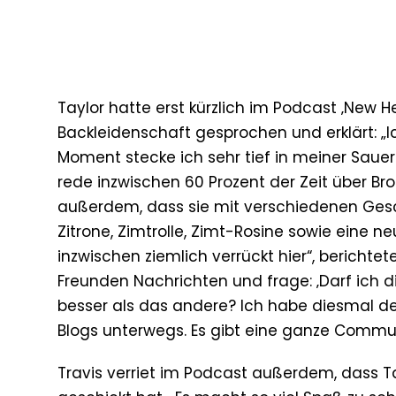
Taylor hatte erst kürzlich im Podcast ‚New H
Backleidenschaft gesprochen und erklärt: „
Moment stecke ich sehr tief in meiner Sau
rede inzwischen 60 Prozent der Zeit über Bro
außerdem, dass sie mit verschiedenen Gesc
Zitrone, Zimtrolle, Zimt-Rosine sowie eine ne
inzwischen ziemlich verrückt hier“, berichtet
Freunden Nachrichten und frage: ‚Darf ich d
besser als das andere? Ich habe diesmal de
Blogs unterwegs. Es gibt eine ganze Commun
Travis verriet im Podcast außerdem, dass Ta