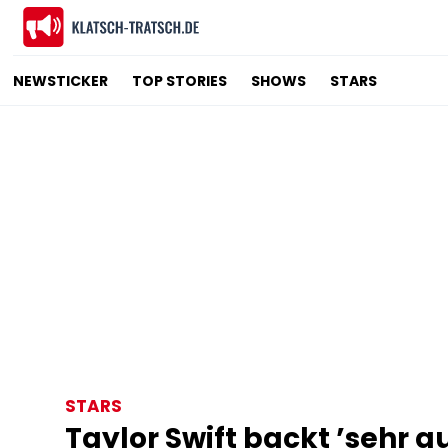
NEWSTICKER
TOP STORIES
SHOWS
STARS
STARS
Taylor Swift backt ’sehr g