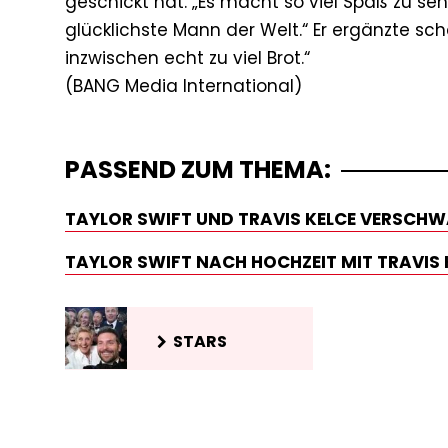
geschickt hat. „Es macht so viel Spaß zu seh
glücklichste Mann der Welt.“ Er ergänzte sch
inzwischen echt zu viel Brot.“
PASSEND ZUM THEMA:
TAYLOR SWIFT UND TRAVIS KELCE VERSCHW
TAYLOR SWIFT NACH HOCHZEIT MIT TRAVIS K
STARS