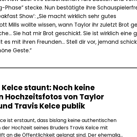
eig-Phase“ stecke. Nun bestätigte ihre Schauspielerf
akfast Show‘: „Sie macht wirklich sehr gutes
tt Mills wollte wissen, wann Taylor ihr zuletzt Brot g
e… Sie hat mir Brot geschickt. Sie ist wirklich eine 
lt es mit ihren Freunden… Stell dir vor, jemand schick
höne Geste.“
 Kelce staunt: Noch keine
n Hochzeitsfotos von Taylor
und Travis Kelce publik
ce ist erstaunt, dass bislang keine authentischen
 der Hochzeit seines Bruders Travis Kelce mit
ift an die Öffentlichkeit gelangt sind. Der ehemalige