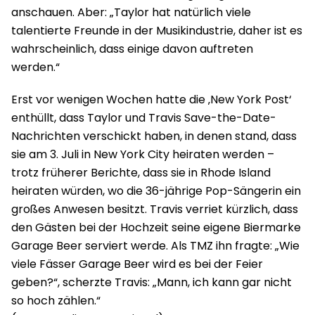
anschauen. Aber: „Taylor hat natürlich viele
talentierte Freunde in der Musikindustrie, daher ist es
wahrscheinlich, dass einige davon auftreten
werden.“
Erst vor wenigen Wochen hatte die ‚New York Post‘
enthüllt, dass Taylor und Travis Save-the-Date-
Nachrichten verschickt haben, in denen stand, dass
sie am 3. Juli in New York City heiraten werden –
trotz früherer Berichte, dass sie in Rhode Island
heiraten würden, wo die 36-jährige Pop-Sängerin ein
großes Anwesen besitzt. Travis verriet kürzlich, dass
den Gästen bei der Hochzeit seine eigene Biermarke
Garage Beer serviert werde. Als TMZ ihn fragte: „Wie
viele Fässer Garage Beer wird es bei der Feier
geben?“, scherzte Travis: „Mann, ich kann gar nicht
so hoch zählen.“