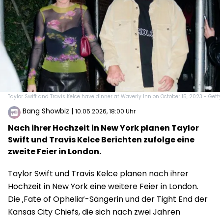
Taylor Swift and Travis Kelce have dinner at Waverly Inn on October 15, 2023 - Gett
Bang Showbiz
|
10.05.2026, 18:00 Uhr
Nach ihrer Hochzeit in New York planen Taylor
Swift und Travis Kelce Berichten zufolge eine
zweite Feier in London.
Taylor Swift und Travis Kelce planen nach ihrer
Hochzeit in New York eine weitere Feier in London.
Die ‚Fate of Ophelia‘-Sängerin und der Tight End der
Kansas City Chiefs, die sich nach zwei Jahren