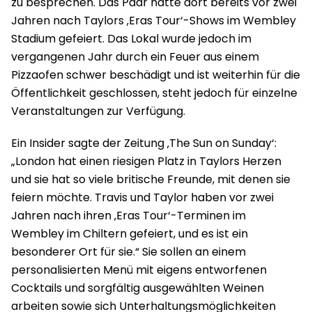
zu besprechen. Das Paar hatte dort bereits vor zwei
Jahren nach Taylors ‚Eras Tour‘-Shows im Wembley
Stadium gefeiert. Das Lokal wurde jedoch im
vergangenen Jahr durch ein Feuer aus einem
Pizzaofen schwer beschädigt und ist weiterhin für die
Öffentlichkeit geschlossen, steht jedoch für einzelne
Veranstaltungen zur Verfügung.
Ein Insider sagte der Zeitung ‚The Sun on Sunday‘:
„London hat einen riesigen Platz in Taylors Herzen
und sie hat so viele britische Freunde, mit denen sie
feiern möchte. Travis und Taylor haben vor zwei
Jahren nach ihren ‚Eras Tour‘-Terminen im
Wembley im Chiltern gefeiert, und es ist ein
besonderer Ort für sie.“ Sie sollen an einem
personalisierten Menü mit eigens entworfenen
Cocktails und sorgfältig ausgewählten Weinen
arbeiten sowie sich Unterhaltungsmöglichkeiten