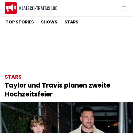
TOP STORIES
SHOWS
STARS
STARS
Taylor und Travis planen zweite
Hochzeitsfeier