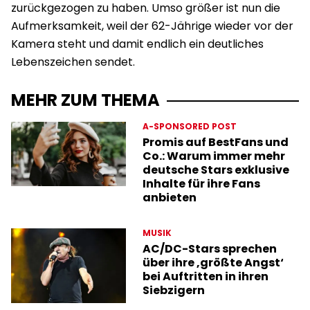
zurückgezogen zu haben. Umso größer ist nun die
Aufmerksamkeit, weil der 62-Jährige wieder vor der
Kamera steht und damit endlich ein deutliches
Lebenszeichen sendet.
MEHR ZUM THEMA
A-SPONSORED POST
Promis auf BestFans und
Co.: Warum immer mehr
deutsche Stars exklusive
Inhalte für ihre Fans
anbieten
MUSIK
AC/DC-Stars sprechen
über ihre ‚größte Angst‘
bei Auftritten in ihren
Siebzigern