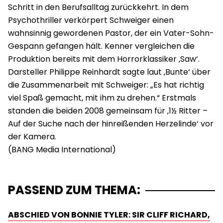
Schritt in den Berufsalltag zurückkehrt. In dem
Psychothriller verkörpert Schweiger einen
wahnsinnig gewordenen Pastor, der ein Vater-Sohn-
Gespann gefangen hält. Kenner vergleichen die
Produktion bereits mit dem Horrorklassiker ‚Saw‘.
Darsteller Philippe Reinhardt sagte laut ‚Bunte‘ über
die Zusammenarbeit mit Schweiger: „Es hat richtig
viel Spaß gemacht, mit ihm zu drehen.“ Erstmals
standen die beiden 2008 gemeinsam für ‚1½ Ritter –
Auf der Suche nach der hinreißenden Herzelinde‘ vor
der Kamera.
PASSEND ZUM THEMA:
ABSCHIED VON BONNIE TYLER: SIR CLIFF RICHARD,