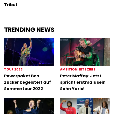
Tribut
TRENDING NEWS
TOUR 2023
AMBITIONIERTE ZIELE
Powerpaket Ben
Peter Maffay: Jetzt
Zucker begeistert auf
spricht erstmals sein
Sommertour 2022
Sohn Yaris!