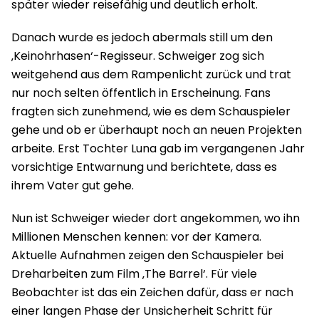
später wieder reisefähig und deutlich erholt.
Danach wurde es jedoch abermals still um den
‚Keinohrhasen‘-Regisseur. Schweiger zog sich
weitgehend aus dem Rampenlicht zurück und trat
nur noch selten öffentlich in Erscheinung. Fans
fragten sich zunehmend, wie es dem Schauspieler
gehe und ob er überhaupt noch an neuen Projekten
arbeite. Erst Tochter Luna gab im vergangenen Jahr
vorsichtige Entwarnung und berichtete, dass es
ihrem Vater gut gehe.
Nun ist Schweiger wieder dort angekommen, wo ihn
Millionen Menschen kennen: vor der Kamera.
Aktuelle Aufnahmen zeigen den Schauspieler bei
Dreharbeiten zum Film ‚The Barrel‘. Für viele
Beobachter ist das ein Zeichen dafür, dass er nach
einer langen Phase der Unsicherheit Schritt für