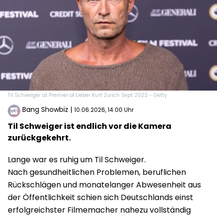
Til Schweiger at Premier of Lieber Kurt Zurich Sept 2022 - Getty
Bang Showbiz
|
10.06.2026, 14:00 Uhr
Til Schweiger ist endlich vor die Kamera
zurückgekehrt.
Lange war es ruhig um Til Schweiger.
Nach gesundheitlichen Problemen, beruflichen
Rückschlägen und monatelanger Abwesenheit aus
der Öffentlichkeit schien sich Deutschlands einst
erfolgreichster Filmemacher nahezu vollständig