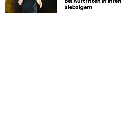
bei Auftritten in ihren
Siebzigern