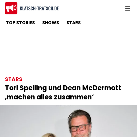
TOP STORIES
SHOWS
STARS
STARS
Tori Spelling und Dean McDermott
‚machen alles zusammen‘