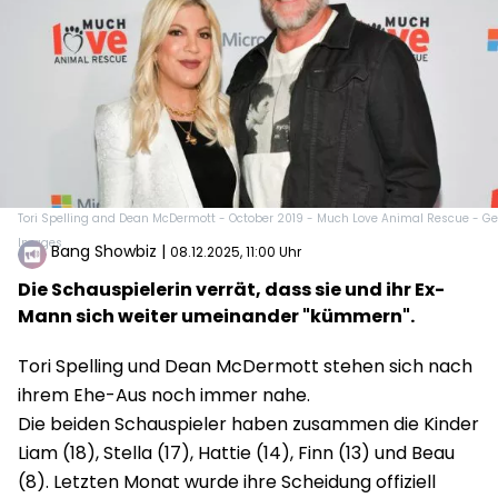
Tori Spelling and Dean McDermott - October 2019 - Much Love Animal Rescue - Ge
Images
Bang Showbiz
|
08.12.2025, 11:00 Uhr
Die Schauspielerin verrät, dass sie und ihr Ex-
Mann sich weiter umeinander "kümmern".
Tori Spelling und Dean McDermott stehen sich nach
ihrem Ehe-Aus noch immer nahe.
Die beiden Schauspieler haben zusammen die Kinder
Liam (18), Stella (17), Hattie (14), Finn (13) und Beau
(8). Letzten Monat wurde ihre Scheidung offiziell