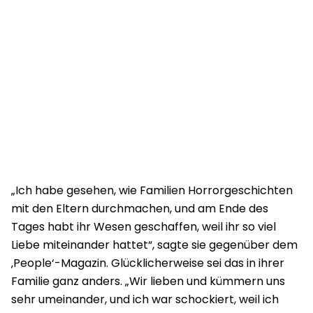
„Ich habe gesehen, wie Familien Horrorgeschichten
mit den Eltern durchmachen, und am Ende des
Tages habt ihr Wesen geschaffen, weil ihr so viel
Liebe miteinander hattet“, sagte sie gegenüber dem
‚People‘-Magazin. Glücklicherweise sei das in ihrer
Familie ganz anders. „Wir lieben und kümmern uns
sehr umeinander, und ich war schockiert, weil ich