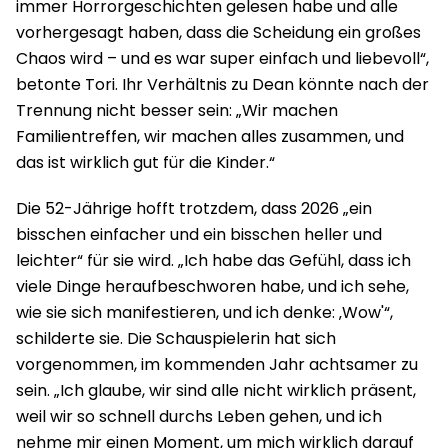
immer Horrorgeschichten gelesen habe und alle
vorhergesagt haben, dass die Scheidung ein großes
Chaos wird – und es war super einfach und liebevoll“,
betonte Tori. Ihr Verhältnis zu Dean könnte nach der
Trennung nicht besser sein: „Wir machen
Familientreffen, wir machen alles zusammen, und
das ist wirklich gut für die Kinder.“
Die 52-Jährige hofft trotzdem, dass 2026 „ein
bisschen einfacher und ein bisschen heller und
leichter“ für sie wird. „Ich habe das Gefühl, dass ich
viele Dinge heraufbeschworen habe, und ich sehe,
wie sie sich manifestieren, und ich denke: ‚Wow'“,
schilderte sie. Die Schauspielerin hat sich
vorgenommen, im kommenden Jahr achtsamer zu
sein. „Ich glaube, wir sind alle nicht wirklich präsent,
weil wir so schnell durchs Leben gehen, und ich
nehme mir einen Moment, um mich wirklich darauf