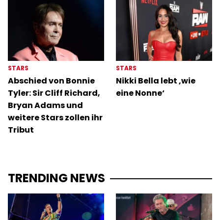
STARS
STARS
Abschied von Bonnie
Nikki Bella lebt ‚wie
Tyler: Sir Cliff Richard,
eine Nonne‘
Bryan Adams und
weitere Stars zollen ihr
Tribut
TRENDING NEWS