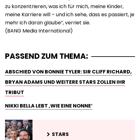
zu konzentrieren, was ich für mich, meine Kinder,
meine Karriere will – und ich sehe, dass es passiert, je
mehr ich daran glaube“, verriet sie.
PASSEND ZUM THEMA:
ABSCHIED VON BONNIE TYLER: SIR CLIFF RICHARD,
BRYAN ADAMS UND WEITERE STARS ZOLLEN IHR
TRIBUT
NIKKI BELLA LEBT ‚WIE EINE NONNE‘
STARS