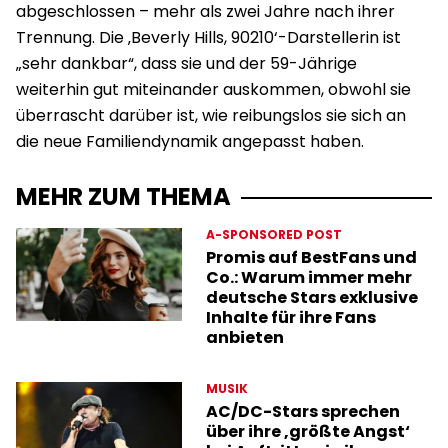
abgeschlossen – mehr als zwei Jahre nach ihrer
Trennung. Die ‚Beverly Hills, 90210‘-Darstellerin ist
„sehr dankbar“, dass sie und der 59-Jährige
weiterhin gut miteinander auskommen, obwohl sie
überrascht darüber ist, wie reibungslos sie sich an
die neue Familiendynamik angepasst haben.
MEHR ZUM THEMA
A-SPONSORED POST
Promis auf BestFans und
Co.: Warum immer mehr
deutsche Stars exklusive
Inhalte für ihre Fans
anbieten
MUSIK
AC/DC-Stars sprechen
über ihre ‚größte Angst‘