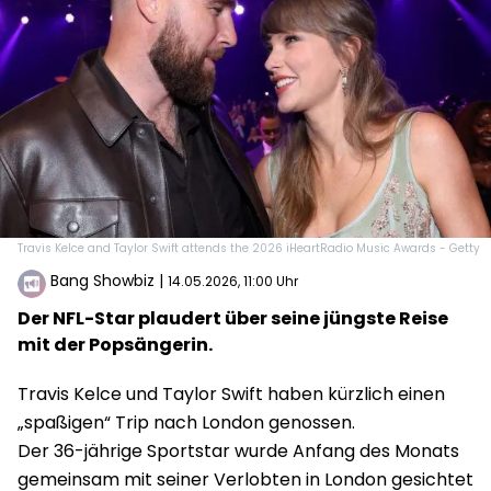
Travis Kelce and Taylor Swift attends the 2026 iHeartRadio Music Awards - Getty
Bang Showbiz
|
14.05.2026, 11:00 Uhr
Der NFL-Star plaudert über seine jüngste Reise
mit der Popsängerin.
Travis Kelce und Taylor Swift haben kürzlich einen
„spaßigen“ Trip nach London genossen.
Der 36-jährige Sportstar wurde Anfang des Monats
gemeinsam mit seiner Verlobten in London gesichtet