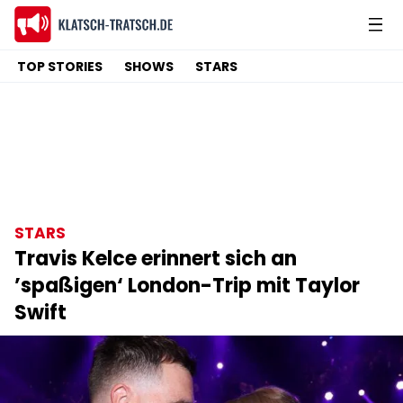
TOP STORIES
SHOWS
STARS
STARS
Travis Kelce erinnert sich an
’spaßigen‘ London-Trip mit Taylor
Swift