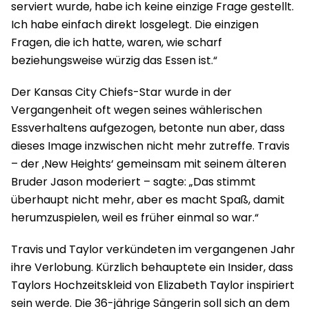
serviert wurde, habe ich keine einzige Frage gestellt.
Ich habe einfach direkt losgelegt. Die einzigen
Fragen, die ich hatte, waren, wie scharf
beziehungsweise würzig das Essen ist.“
Der Kansas City Chiefs-Star wurde in der
Vergangenheit oft wegen seines wählerischen
Essverhaltens aufgezogen, betonte nun aber, dass
dieses Image inzwischen nicht mehr zutreffe. Travis
– der ‚New Heights‘ gemeinsam mit seinem älteren
Bruder Jason moderiert – sagte: „Das stimmt
überhaupt nicht mehr, aber es macht Spaß, damit
herumzuspielen, weil es früher einmal so war.“
Travis und Taylor verkündeten im vergangenen Jahr
ihre Verlobung. Kürzlich behauptete ein Insider, dass
Taylors Hochzeitskleid von Elizabeth Taylor inspiriert
sein werde. Die 36-jährige Sängerin soll sich an dem