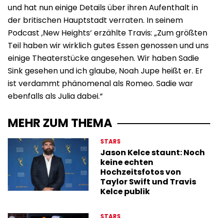
und hat nun einige Details über ihren Aufenthalt in
der britischen Hauptstadt verraten. In seinem
Podcast ‚New Heights‘ erzählte Travis: „Zum größten
Teil haben wir wirklich gutes Essen genossen und uns
einige Theaterstücke angesehen. Wir haben Sadie
Sink gesehen und ich glaube, Noah Jupe heißt er. Er
ist verdammt phänomenal als Romeo. Sadie war
ebenfalls als Julia dabei.“
MEHR ZUM THEMA
STARS
Jason Kelce staunt: Noch
keine echten
Hochzeitsfotos von
Taylor Swift und Travis
Kelce publik
STARS