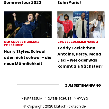
Sommertour 2022
Sohn Yaris!
DER ANDERS NORMALE
GROSSE ZUSAMMENARBEIT
POPSÄNGER
Teddy Teclebrhan:
Harry Styles: Schwul
Antoine, Percy, Mona
oder nicht schwul – die
Lisa – wer oder was
neue Männlichkeit
kommt als Nächstes?
ZUM SEITENANFANG
IMPRESSUM
DATENSCHUTZ
HYVYD
© Copyright 2026
klatsch-tratsch.de