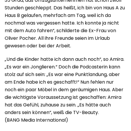
35 Grad, das Umzugsunternehmen hat schon zwölf
Stunden geschleppt. Das heißt, ich bin von Haus A zu
Haus B gelaufen, mehrfach am Tag, weil ich da
nochmal was vergessen hatte. Ich konnte ja nicht
mit dem Auto fahren“, schilderte die Ex-Frau von
Oliver Pocher. All ihre Freunde seien im Urlaub
gewesen oder bei der Arbeit.
„Und die Kinder hatte ich dann auch noch“, so Amira.
„Es war ein Jonglieren.“ Doch die Podcasterin kann
stolz auf sich sein: „Es war eine Punktlandung, aber
am Ende habe ich es geschafft!“ Nun fehlen nur
noch ein paar Möbel in dem geräumigen Haus. Aber
die wichtigste Voraussetzung ist geschaffen: Amira
hat das Gefühl, zuhause zu sein. „Es hätte auch
anders sein können“, weiß die TV-Beauty.