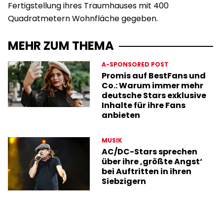
Fertigstellung ihres Traumhauses mit 400
Quadratmetern Wohnfläche gegeben.
MEHR ZUM THEMA
A-SPONSORED POST
Promis auf BestFans und
Co.: Warum immer mehr
deutsche Stars exklusive
Inhalte für ihre Fans
anbieten
MUSIK
AC/DC-Stars sprechen
über ihre ‚größte Angst‘
bei Auftritten in ihren
Siebzigern