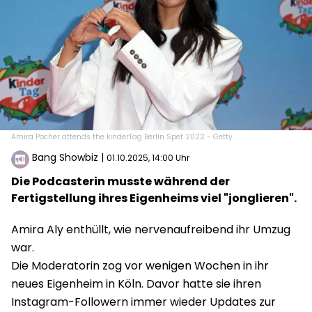
Amira Pocher attends the kinderTag Berlin Spet 2022 - Getty
Bang Showbiz
|
01.10.2025, 14:00 Uhr
Die Podcasterin musste während der
Fertigstellung ihres Eigenheims viel "jonglieren".
Amira Aly enthüllt, wie nervenaufreibend ihr Umzug
war.
Die Moderatorin zog vor wenigen Wochen in ihr
neues Eigenheim in Köln. Davor hatte sie ihren
Instagram-Followern immer wieder Updates zur