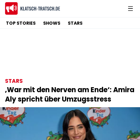
TOP STORIES
SHOWS
STARS
STARS
‚War mit den Nerven am Ende‘: Amira
Aly spricht über Umzugsstress