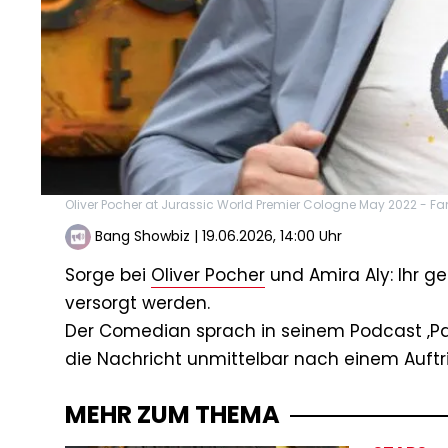
Oliver Pocher at Jurassic World Premier Cologne May 2022 - 
Bang Showbiz
|
19.06.2026, 14:00 Uhr
Sorge bei
Oliver Pocher
und Amira Aly: Ihr 
versorgt werden.
Der Comedian sprach in seinem Podcast ‚Patc
die Nachricht unmittelbar nach einem Auftrit
MEHR ZUM THEMA