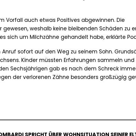
em Vorfall auch etwas Positives abgewinnen. Die
r gewesen, weshalb keine bleibenden Schäden zu e
 es sich um Milchzähne gehandelt habe, erklärte Poc
Anruf sofort auf den Weg zu seinem Sohn. Grundsä
anwachsens. Kinder müssten Erfahrungen sammeln und
Für den Sechsjährigen gab es nach dem Schreck imme
 wegen der verlorenen Zähne besonders großzügig g
 LOMBARDI SPRICHT ÜBER WOHNSITUATION SEINER EL