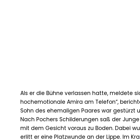
Als er die Bühne verlassen hatte, meldete si
hochemotionale Amira am Telefon“, berichte
Sohn des ehemaligen Paares war gestürzt un
Nach Pochers Schilderungen saß der Junge au
mit dem Gesicht voraus zu Boden. Dabei w
erlitt er eine Platzwunde an der Lippe. Im 