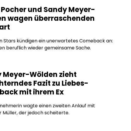
r Pocher und Sandy Meyer-
n wagen überraschenden
art
en Stars kündigen ein unerwartetes Comeback an:
en beruflich wieder gemeinsame Sache.
 Meyer-Wölden zieht
terndes Fazit zu Liebes-
ack mit ihrem Ex
nehmerin wagte einen zweiten Anlauf mit
 Müller, der jedoch scheiterte.