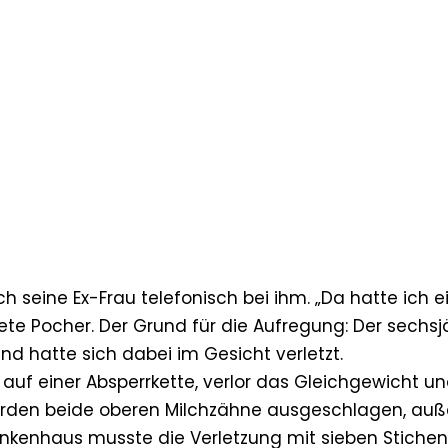
ch seine Ex-Frau telefonisch bei ihm. „Da hatte ich e
te Pocher. Der Grund für die Aufregung: Der sechsj
d hatte sich dabei im Gesicht verletzt.
f einer Absperrkette, verlor das Gleichgewicht und
urden beide oberen Milchzähne ausgeschlagen, au
Krankenhaus musste die Verletzung mit sieben Stichen