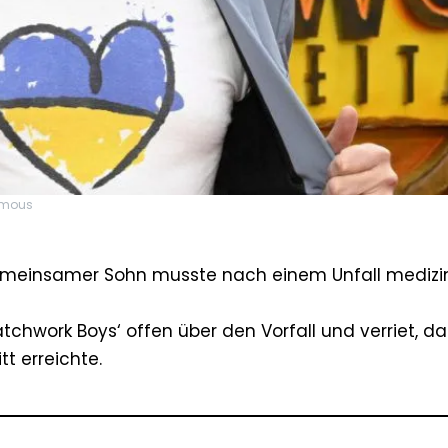
Famous
gemeinsamer Sohn musste nach einem Unfall medizi
hwork Boys‘ offen über den Vorfall und verriet, da
t erreichte.