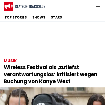
TOP STORIES
SHOWS
STARS
MUSIK
Wireless Festival als ‚zutiefst
verantwortungslos‘ kritisiert wegen
Buchung von Kanye West