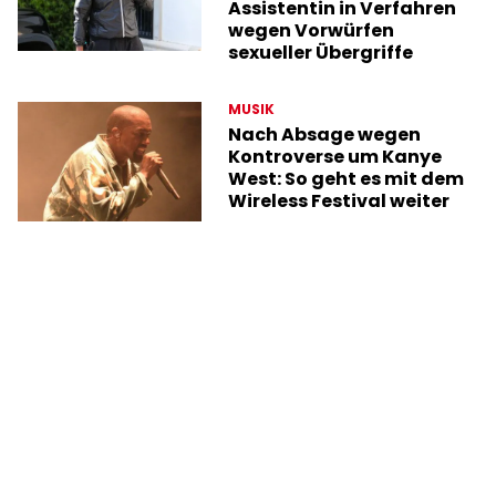
Assistentin in Verfahren
wegen Vorwürfen
sexueller Übergriffe
MUSIK
Nach Absage wegen
Kontroverse um Kanye
West: So geht es mit dem
Wireless Festival weiter