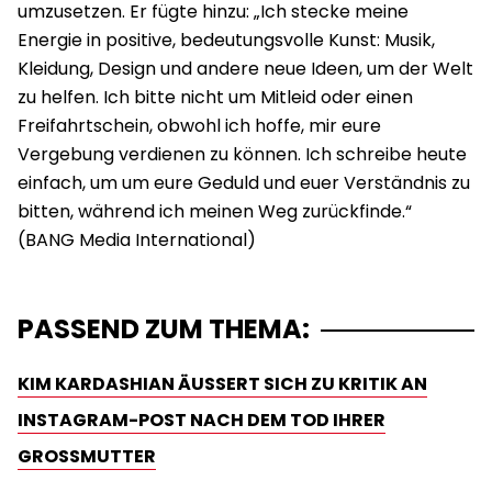
umzusetzen. Er fügte hinzu: „Ich stecke meine
Energie in positive, bedeutungsvolle Kunst: Musik,
Kleidung, Design und andere neue Ideen, um der Welt
zu helfen. Ich bitte nicht um Mitleid oder einen
Freifahrtschein, obwohl ich hoffe, mir eure
Vergebung verdienen zu können. Ich schreibe heute
einfach, um um eure Geduld und euer Verständnis zu
bitten, während ich meinen Weg zurückfinde.“
PASSEND ZUM THEMA:
KIM KARDASHIAN ÄUSSERT SICH ZU KRITIK AN I
NSTAGRAM-POST NACH DEM TOD IHRER G
ROSSMUTTER