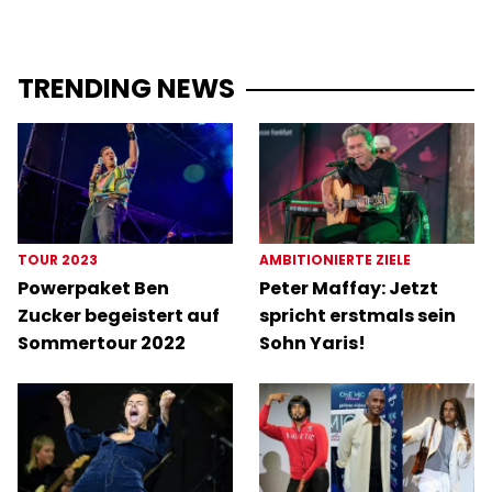
TRENDING NEWS
TOUR 2023
AMBITIONIERTE ZIELE
Powerpaket Ben
Peter Maffay: Jetzt
Zucker begeistert auf
spricht erstmals sein
Sommertour 2022
Sohn Yaris!