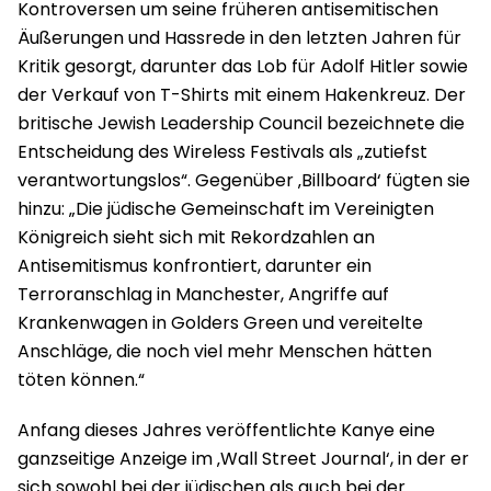
Kontroversen um seine früheren antisemitischen
Äußerungen und Hassrede in den letzten Jahren für
Kritik gesorgt, darunter das Lob für Adolf Hitler sowie
der Verkauf von T-Shirts mit einem Hakenkreuz. Der
britische Jewish Leadership Council bezeichnete die
Entscheidung des Wireless Festivals als „zutiefst
verantwortungslos“. Gegenüber ‚Billboard‘ fügten sie
hinzu: „Die jüdische Gemeinschaft im Vereinigten
Königreich sieht sich mit Rekordzahlen an
Antisemitismus konfrontiert, darunter ein
Terroranschlag in Manchester, Angriffe auf
Krankenwagen in Golders Green und vereitelte
Anschläge, die noch viel mehr Menschen hätten
töten können.“
Anfang dieses Jahres veröffentlichte Kanye eine
ganzseitige Anzeige im ‚Wall Street Journal‘, in der er
sich sowohl bei der jüdischen als auch bei der