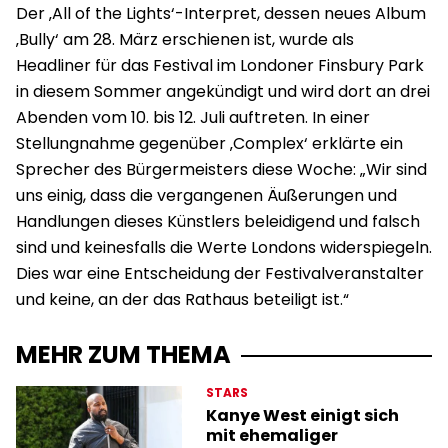
Der ‚All of the Lights‘-Interpret, dessen neues Album
‚Bully‘ am 28. März erschienen ist, wurde als
Headliner für das Festival im Londoner Finsbury Park
in diesem Sommer angekündigt und wird dort an drei
Abenden vom 10. bis 12. Juli auftreten. In einer
Stellungnahme gegenüber ‚Complex‘ erklärte ein
Sprecher des Bürgermeisters diese Woche: „Wir sind
uns einig, dass die vergangenen Äußerungen und
Handlungen dieses Künstlers beleidigend und falsch
sind und keinesfalls die Werte Londons widerspiegeln.
Dies war eine Entscheidung der Festivalveranstalter
und keine, an der das Rathaus beteiligt ist.“
MEHR ZUM THEMA
STARS
Kanye West einigt sich
mit ehemaliger