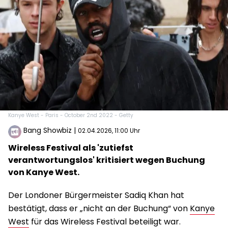
Kanye West - Paris - October 2nd 2022 - Getty
Bang Showbiz
|
02.04.2026, 11:00 Uhr
Wireless Festival als 'zutiefst
verantwortungslos' kritisiert wegen Buchung
von Kanye West.
Der Londoner Bürgermeister Sadiq Khan hat
bestätigt, dass er „nicht an der Buchung“ von
Kanye
West
für das Wireless Festival beteiligt war.