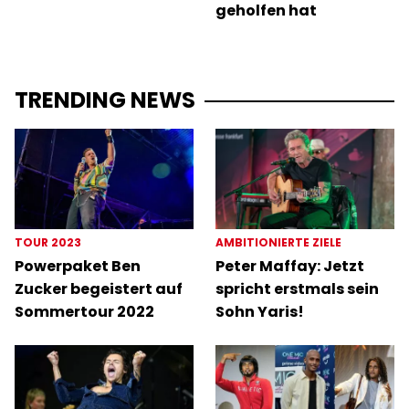
geholfen hat
TRENDING NEWS
TOUR 2023
AMBITIONIERTE ZIELE
Powerpaket Ben
Peter Maffay: Jetzt
Zucker begeistert auf
spricht erstmals sein
Sommertour 2022
Sohn Yaris!