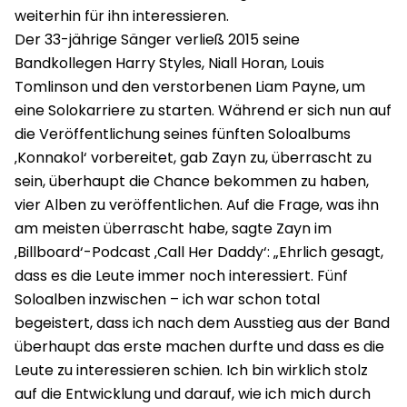
weiterhin für ihn interessieren.
Der 33-jährige Sänger verließ 2015 seine
Bandkollegen Harry Styles, Niall Horan, Louis
Tomlinson und den verstorbenen Liam Payne, um
eine Solokarriere zu starten. Während er sich nun auf
die Veröffentlichung seines fünften Soloalbums
‚Konnakol‘ vorbereitet, gab Zayn zu, überrascht zu
sein, überhaupt die Chance bekommen zu haben,
vier Alben zu veröffentlichen. Auf die Frage, was ihn
am meisten überrascht habe, sagte Zayn im
‚Billboard‘-Podcast ‚Call Her Daddy‘: „Ehrlich gesagt,
dass es die Leute immer noch interessiert. Fünf
Soloalben inzwischen – ich war schon total
begeistert, dass ich nach dem Ausstieg aus der Band
überhaupt das erste machen durfte und dass es die
Leute zu interessieren schien. Ich bin wirklich stolz
auf die Entwicklung und darauf, wie ich mich durch