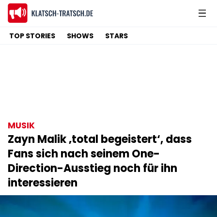
TOP STORIES
SHOWS
STARS
MUSIK
Zayn Malik ‚total begeistert‘, dass
Fans sich nach seinem One-
Direction-Ausstieg noch für ihn
interessieren