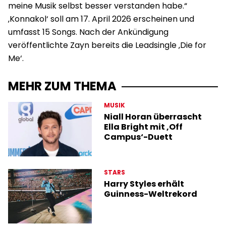
meine Musik selbst besser verstanden habe.“
‚Konnakol‘ soll am 17. April 2026 erscheinen und
umfasst 15 Songs. Nach der Ankündigung
veröffentlichte Zayn bereits die Leadsingle ‚Die for
Me‘.
MEHR ZUM THEMA
MUSIK
Niall Horan überrascht
Ella Bright mit ‚Off
Campus‘-Duett
STARS
Harry Styles erhält
Guinness-Weltrekord