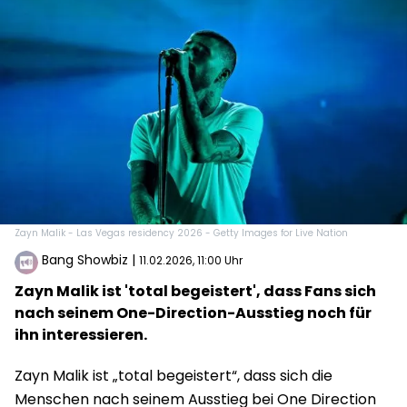
Zayn Malik - Las Vegas residency 2026 - Getty Images for Live Nation
Bang Showbiz
|
11.02.2026, 11:00 Uhr
Zayn Malik ist 'total begeistert', dass Fans sich
nach seinem One-Direction-Ausstieg noch für
ihn interessieren.
Zayn Malik ist „total begeistert“, dass sich die
Menschen nach seinem Ausstieg bei One Direction