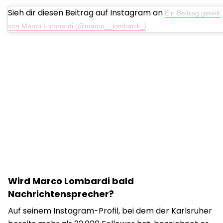
Sieh dir diesen Beitrag auf Instagram an
Ein Beitrag geteilt
von Marco Lombardi (@marco__lombardi_)
Wird Marco Lombardi bald
Nachrichtensprecher?
Auf seinem Instagram-Profil, bei dem der Karlsruher