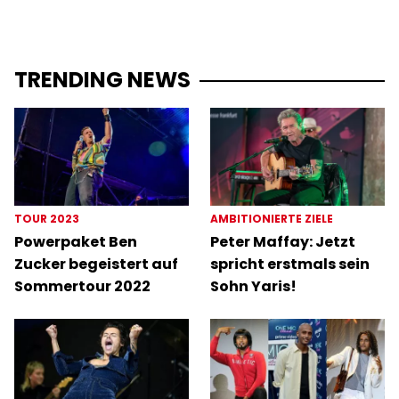
TRENDING NEWS
TOUR 2023
AMBITIONIERTE ZIELE
Powerpaket Ben
Peter Maffay: Jetzt
Zucker begeistert auf
spricht erstmals sein
Sommertour 2022
Sohn Yaris!