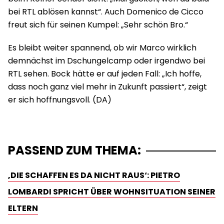
bei RTL ablösen kannst“. Auch Domenico de Cicco
freut sich für seinen Kumpel: „Sehr schön Bro.“
Es bleibt weiter spannend, ob wir Marco wirklich
demnächst im Dschungelcamp oder irgendwo bei
RTL sehen. Bock hätte er auf jeden Fall: „Ich hoffe,
dass noch ganz viel mehr in Zukunft passiert“, zeigt
er sich hoffnungsvoll. (DA)
PASSEND ZUM THEMA:
‚DIE SCHAFFEN ES DA NICHT RAUS‘: PIETRO
LOMBARDI SPRICHT ÜBER WOHNSITUATION SEINER
ELTERN