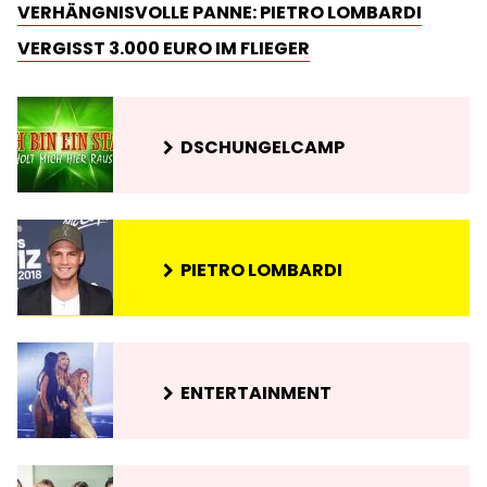
VERHÄNGNISVOLLE PANNE: PIETRO LOMBARDI
VERGISST 3.000 EURO IM FLIEGER
DSCHUNGELCAMP
PIETRO LOMBARDI
ENTERTAINMENT