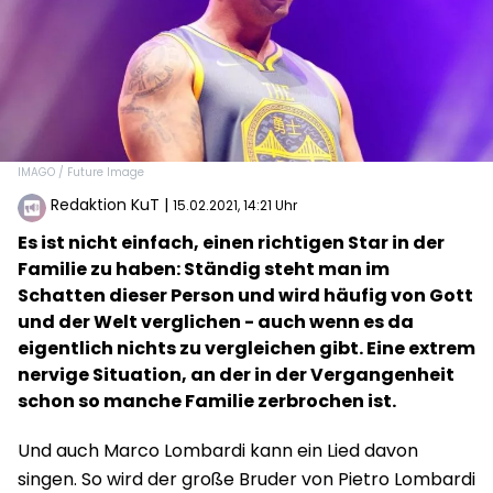
IMAGO / Future Image
Redaktion KuT
|
15.02.2021, 14:21 Uhr
Es ist nicht einfach, einen richtigen Star in der
Familie zu haben: Ständig steht man im
Schatten dieser Person und wird häufig von Gott
und der Welt verglichen - auch wenn es da
eigentlich nichts zu vergleichen gibt. Eine extrem
nervige Situation, an der in der Vergangenheit
schon so manche Familie zerbrochen ist.
Und auch Marco Lombardi kann ein Lied davon
singen. So wird der große Bruder von Pietro Lombardi