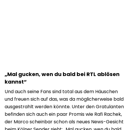
„Mal gucken, wen du bald bei RTL ablösen
kannst“
Und auch seine Fans sind total aus dem Häuschen
und freuen sich auf das, was da möglicherweise bald
ausgestrahlt werden könnte. Unter den Gratulanten
befinden sich auch ein paar Promis wie Rafi Rachek,
der Marco scheinbar schon als neues News-Gesicht
beim Kölner Sender sieht: „Mal gucken, wen du bald