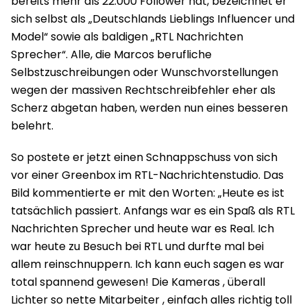
bereits mehr als 22.000 Follower hat, bezeichnet er
sich selbst als „Deutschlands Lieblings Influencer und
Model“ sowie als baldigen „RTL Nachrichten
Sprecher“. Alle, die Marcos berufliche
Selbstzuschreibungen oder Wunschvorstellungen
wegen der massiven Rechtschreibfehler eher als
Scherz abgetan haben, werden nun eines besseren
belehrt.
So postete er jetzt einen Schnappschuss von sich
vor einer Greenbox im RTL-Nachrichtenstudio. Das
Bild kommentierte er mit den Worten: „Heute es ist
tatsächlich passiert. Anfangs war es ein Spaß als RTL
Nachrichten Sprecher und heute war es Real. Ich
war heute zu Besuch bei RTL und durfte mal bei
allem reinschnuppern. Ich kann euch sagen es war
total spannend gewesen! Die Kameras , überall
Lichter so nette Mitarbeiter , einfach alles richtig toll