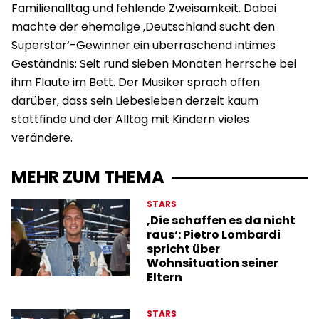
Familienalltag und fehlende Zweisamkeit. Dabei
machte der ehemalige ‚Deutschland sucht den
Superstar‘-Gewinner ein überraschend intimes
Geständnis: Seit rund sieben Monaten herrsche bei
ihm Flaute im Bett. Der Musiker sprach offen
darüber, dass sein Liebesleben derzeit kaum
stattfinde und der Alltag mit Kindern vieles
verändere.
MEHR ZUM THEMA
STARS
‚Die schaffen es da nicht
raus‘: Pietro Lombardi
spricht über
Wohnsituation seiner
Eltern
STARS