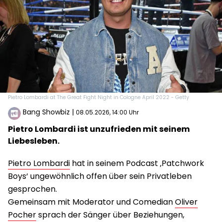
Pietro Lombardi at The Great Fight Night in Cologne April 2022 - Getty
Bang Showbiz
|
08.05.2026, 14:00 Uhr
Pietro Lombardi ist unzufrieden mit seinem
Liebesleben.
Pietro Lombardi
hat in seinem Podcast ‚Patchwork
Boys‘ ungewöhnlich offen über sein Privatleben
gesprochen.
Gemeinsam mit Moderator und Comedian
Oliver
Pocher
sprach der Sänger über Beziehungen,