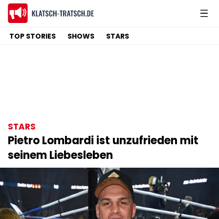
TOP STORIES
SHOWS
STARS
STARS
Pietro Lombardi ist unzufrieden mit
seinem Liebesleben