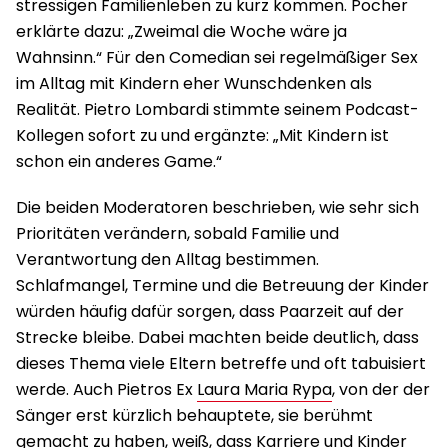
stressigen Familienleben zu kurz kommen. Pocher
erklärte dazu: „Zweimal die Woche wäre ja
Wahnsinn.“ Für den Comedian sei regelmäßiger Sex
im Alltag mit Kindern eher Wunschdenken als
Realität. Pietro Lombardi stimmte seinem Podcast-
Kollegen sofort zu und ergänzte: „Mit Kindern ist
schon ein anderes Game.“
Die beiden Moderatoren beschrieben, wie sehr sich
Prioritäten verändern, sobald Familie und
Verantwortung den Alltag bestimmen.
Schlafmangel, Termine und die Betreuung der Kinder
würden häufig dafür sorgen, dass Paarzeit auf der
Strecke bleibe. Dabei machten beide deutlich, dass
dieses Thema viele Eltern betreffe und oft tabuisiert
werde. Auch Pietros Ex
Laura Maria Rypa
, von der der
Sänger erst kürzlich behauptete, sie berühmt
gemacht zu haben, weiß, dass Karriere und Kinder