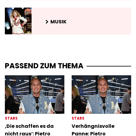
MUSIK
PASSEND ZUM THEMA
STARS
STARS
‚Die schaffen es da
Verhängnisvolle
nicht raus‘: Pietro
Panne: Pietro