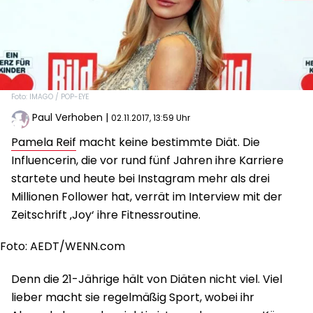
Foto: IMAGO / POP-EYE
Paul Verhoben
|
02.11.2017, 13:59 Uhr
Pamela Reif
macht keine bestimmte Diät. Die
Influencerin, die vor rund fünf Jahren ihre Karriere
startete und heute bei Instagram mehr als drei
Millionen Follower hat, verrät im Interview mit der
Zeitschrift ‚Joy‘ ihre Fitnessroutine.
Foto: AEDT/WENN.com
Denn die 21-Jährige hält von Diäten nicht viel. Viel
lieber macht sie regelmäßig Sport, wobei ihr