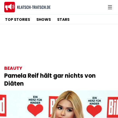
TOP STORIES
SHOWS
STARS
BEAUTY
Pamela Reif hält gar nichts von
Diäten