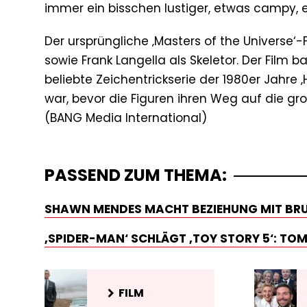
immer ein bisschen lustiger, etwas campy, e
Der ursprüngliche ‚Masters of the Universe‘
sowie Frank Langella als Skeletor. Der Film b
beliebte Zeichentrickserie der 1980er Jahr
war, bevor die Figuren ihren Weg auf die g
PASSEND ZUM THEMA:
SHAWN MENDES MACHT BEZIEHUNG MIT BRU
‚SPIDER-MAN‘ SCHLÄGT ‚TOY STORY 5‘: TOM
FILM