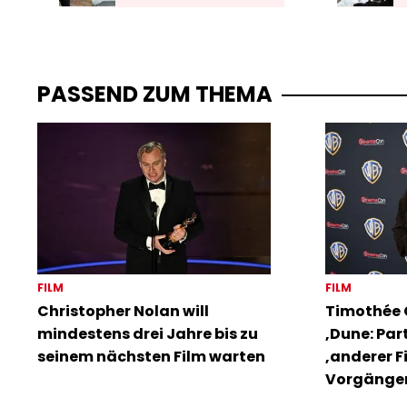
PASSEND ZUM THEMA
FILM
FILM
Christopher Nolan will
Timothée 
mindestens drei Jahre bis zu
‚Dune: Part
seinem nächsten Film warten
‚anderer F
Vorgänge