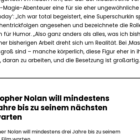
-Magie-Abenteuer eine für sie eher ungewöhnliche 
day‘: „Ich war total begeistert, eine Superschurkin s
ichentrickfolgen angesehen und bezeichnete die Roll
für Humor. „Also ganz anders als alles, was ich bis
er bisherigen Arbeit dreht sich um Realität. Bei ‚Mas
roß sind – manche körperlich, diese Figur eher in i
 daran zu arbeiten, und die Besetzung ist großartig.
topher Nolan will mindestens
Jahre bis zu seinem nächsten
warten
er Nolan will mindestens drei Jahre bis zu seinem
Film warten.