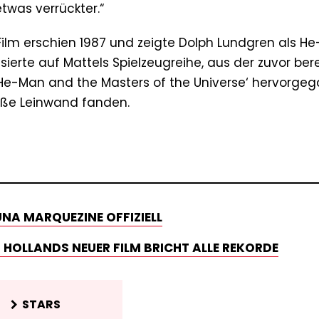
twas verrückter.“
-Film erschien 1987 und zeigte Dolph Lundgren als H
asierte auf Mattels Spielzeugreihe, aus der zuvor bere
e ‚He-Man and the Masters of the Universe‘ hervorge
roße Leinwand fanden.
NA MARQUEZINE OFFIZIELL
 HOLLANDS NEUER FILM BRICHT ALLE REKORDE
STARS