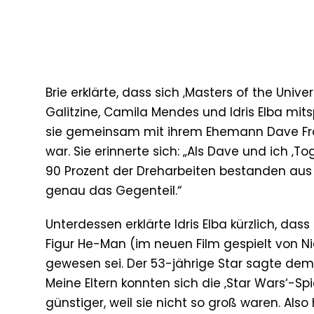
Brie erklärte, dass sich ‚Masters of the Univ
Galitzine, Camila Mendes und Idris Elba mitspi
sie gemeinsam mit ihrem Ehemann Dave Fran
war. Sie erinnerte sich: „Als Dave und ich ‚T
90 Prozent der Dreharbeiten bestanden aus 
genau das Gegenteil.“
Unterdessen erklärte Idris Elba kürzlich, dass
Figur He-Man (im neuen Film gespielt von Nich
gewesen sei. Der 53-jährige Star sagte dem ‚E
Meine Eltern konnten sich die ‚Star Wars‘-S
günstiger, weil sie nicht so groß waren. Als