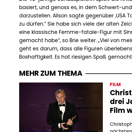
basiert, und genoss es, in dem Schwert-und
darzustellen. Alison sagte gegenüber ‚USA To
zu dürfen.“ Sie habe sich viele der alten Ze
eine klassische Femme-fatale-Figur mit Sinn 
gemacht habe“, so Brie weiter. „Viel von mein
geht es darum, dass alle Figuren überlebensg
Boshaftigkeit. Es hat riesigen Spaß gemacht,
MEHR ZUM THEMA
FILM
Chris
drei 
Film 
Christoph
nächsten 