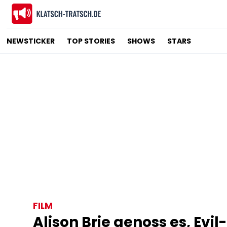
NEWSTICKER
TOP STORIES
SHOWS
STARS
FILM
Alison Brie genoss es, Evil