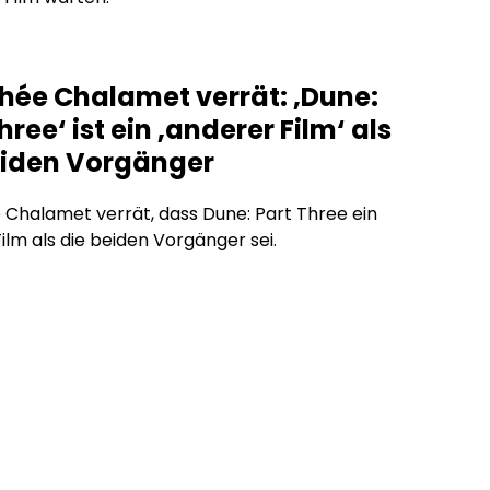
hée Chalamet verrät: ‚Dune:
hree‘ ist ein ‚anderer Film‘ als
eiden Vorgänger
Chalamet verrät, dass Dune: Part Three ein
ilm als die beiden Vorgänger sei.