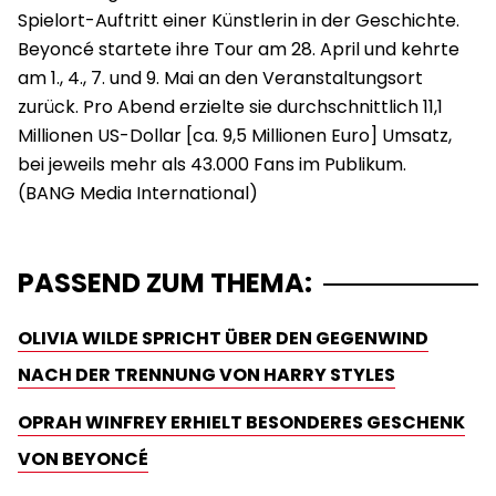
Spielort-Auftritt einer Künstlerin in der Geschichte.
Beyoncé startete ihre Tour am 28. April und kehrte
am 1., 4., 7. und 9. Mai an den Veranstaltungsort
zurück. Pro Abend erzielte sie durchschnittlich 11,1
Millionen US-Dollar [ca. 9,5 Millionen Euro] Umsatz,
bei jeweils mehr als 43.000 Fans im Publikum.
PASSEND ZUM THEMA:
OLIVIA WILDE SPRICHT ÜBER DEN GEGENWIND
NACH DER TRENNUNG VON HARRY STYLES
OPRAH WINFREY ERHIELT BESONDERES GESCHENK
VON BEYONCÉ