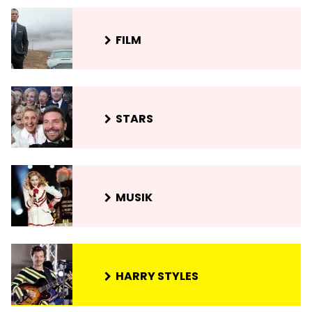
FILM
STARS
MUSIK
HARRY STYLES