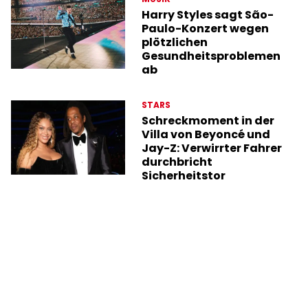
Harry Styles sagt São-
Paulo-Konzert wegen
plötzlichen
Gesundheitsproblemen
ab
STARS
Schreckmoment in der
Villa von Beyoncé und
Jay-Z: Verwirrter Fahrer
durchbricht
Sicherheitstor