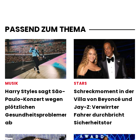
PASSEND ZUM THEMA
MUSIK
STARS
Harry Styles sagt São-
Schreckmoment in der
Paulo-Konzert wegen
Villa von Beyoncé und
plötzlichen
Jay-Z: Verwirrter
Gesundheitsproblemen
Fahrer durchbricht
ab
Sicherheitstor