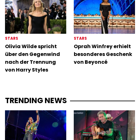
STARS
STARS
Olivia Wilde spricht
Oprah Winfrey erhielt
über den Gegenwind
besonderes Geschenk
nach der Trennung
von Beyoncé
von Harry Styles
TRENDING NEWS