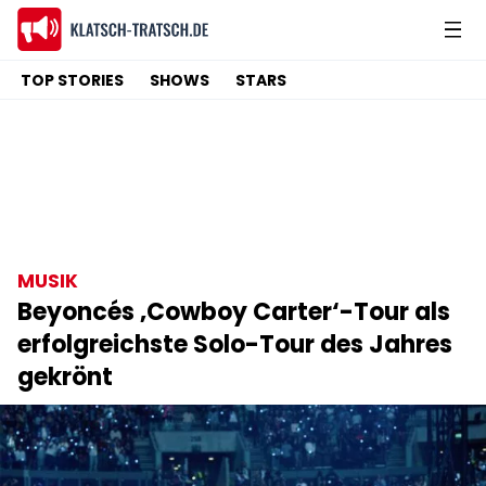
TOP STORIES
SHOWS
STARS
MUSIK
Beyoncés ‚Cowboy Carter‘-Tour als
erfolgreichste Solo-Tour des Jahres
gekrönt