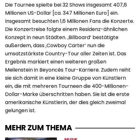
Die Tournee spielte bei 32 Shows insgesamt 407,6
Millionen US-Dollar [ca. 347 Millionen Euro] ein.
Insgesamt besuchten 1,6 Millionen Fans die Konzerte.
Die Konzertreise folgte einem Residenz-ähnlichen
Konzept in neun Städten. ‚Billboard‘ bestätigte
außerdem, dass ‚Cowboy Carter‘ nun die
umsatzstärkste Country-Tour aller Zeiten ist. Das
Ergebnis markiert einen weiteren großen
Meilenstein in Beyoncés Tour-Karriere. Zudem reiht
sie sich damit in eine kleine Gruppe von Künstlern
ein, die mit mehreren Tourneen die 400-Millionen-
Dollar-Marke überschritten haben. Sie ist die erste
amerikanische Künstlerin, der dies gleich zweimal
gelungen ist.
MEHR ZUM THEMA
MUSIK