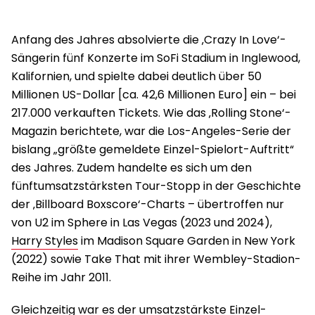
Anfang des Jahres absolvierte die ‚Crazy In Love‘-
Sängerin fünf Konzerte im SoFi Stadium in Inglewood,
Kalifornien, und spielte dabei deutlich über 50
Millionen US-Dollar [ca. 42,6 Millionen Euro] ein – bei
217.000 verkauften Tickets. Wie das ‚Rolling Stone‘-
Magazin berichtete, war die Los-Angeles-Serie der
bislang „größte gemeldete Einzel-Spielort-Auftritt“
des Jahres. Zudem handelte es sich um den
fünftumsatzstärksten Tour-Stopp in der Geschichte
der ‚Billboard Boxscore‘-Charts – übertroffen nur
von U2 im Sphere in Las Vegas (2023 und 2024),
Harry Styles
im Madison Square Garden in New York
(2022) sowie Take That mit ihrer Wembley-Stadion-
Reihe im Jahr 2011.
Gleichzeitig war es der umsatzstärkste Einzel-