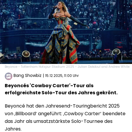
Beyonce - Tottenham Hotspur Stadium 2025 - Julian Dakdoul and Andrew White
Bang Showbiz
|
15.12.2025, 11:00 Uhr
Beyoncés 'Cowboy Carter'-Tour als
erfolgreichste Solo-Tour des Jahres gekrönt.
Beyoncé hat den Jahresend-Touringbericht 2025
von ‚Billboard‘ angeführt: ‚Cowboy Carter‘ beendete
das Jahr als umsatzstärkste Solo-Tournee des
Jahres.