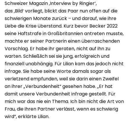
Schweizer Magazin ‚Interview by Ringier‘,
das ‚Bild‘ vorliegt, blickt das Paar nun offen auf die
schwierigen Monate zurück – und darauf, wie ihre
Liebe die Krise überstand. Kurz bevor Becker 2022
seine Haftstrafe in Großbritannien antreten musste,
machte er seiner Partnerin einen überraschenden
Vorschlag. Er habe ihr geraten, nicht auf ihn zu
warten. Schließlich sei sie jung, erfolgreich und
finanziell unabhängig. Für Lilian kam das jedoch nicht
infrage. Sie habe seine Worte damals sogar als
verletzend empfunden, weil sie darin einen Zweifel
an ihrer „Verbundenheit“ gesehen habe. „Er hat
damit unsere Verbundenheit infrage gestellt. Für
mich war das nie ein Thema. Ich bin nicht die Art von
Frau, die ihren Partner verlässt, wenn es schwierig
wird“, erklärte Lilian.