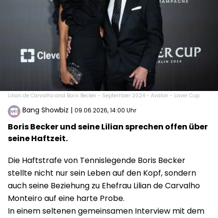
Lilian de Carvalho and Boris Becker - September 2024 - Avalon - Laver Cup
Bang Showbiz
|
09.06.2026, 14:00 Uhr
Boris Becker und seine Lilian sprechen offen über
seine Haftzeit.
Die Haftstrafe von Tennislegende Boris Becker
stellte nicht nur sein Leben auf den Kopf, sondern
auch seine Beziehung zu Ehefrau Lilian de Carvalho
Monteiro auf eine harte Probe.
In einem seltenen gemeinsamen Interview mit dem