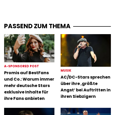
PASSEND ZUM THEMA
A-SPONSORED POST
MUSIK
Promis auf BestFans
AC/DC-Stars sprechen
und Co.: Warum immer
über ihre ‚größte
mehr deutsche Stars
Angst‘ bei Auftritten in
exklusive Inhalte für
ihren Siebzigern
ihre Fans anbieten