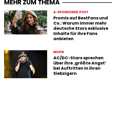
MEHR ZUM THEMA
A-SPONSORED POST
Promis auf BestFans und
Co.: Warum immer mehr
deutsche Stars exklusive
Inhalte für ihre Fans
anbieten
MUSIK
AC/DC-Stars sprechen
über ihre ‚größte Angst‘
bei Auftritten in ihren
Siebzigern