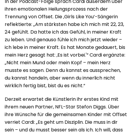
In der Podcast-Folge sprach Cardi außerdem über
ihren emotionalen Heilungsprozess nach der
Trennung von Offset. Die ‚Girls Like You‘-Sängerin
reflektierte: „Am stärksten habe ich mich mit 22, 23,
24 gefühlt. Da hatte ich das Gefühl, in meiner Kraft
zu leben. Und genauso fühle ich mich jetzt wieder –
ich lebe in meiner Kraft. Es hat Monate gedauert, bis
mein Herz gesagt hat: ‚Es ist vorbei.'“ Cardi ergänzte:
„Nicht mein Mund oder mein Kopf – mein Herz
musste es sagen. Denn du kannst es aussprechen,
du kannst handeln, aber wenn du innerlich nicht
wirklich fertig bist, bist du es nicht.“
Derzeit erwartet die Künstlerin ihr erstes Kind mit
ihrem neuen Partner, NFL-Star Stefon Diggs. Über
ihre Wünsche für die gemeinsamen Kinder mit Offset
verriet Cardi: „Es geht um Disziplin. Die muss in dir
sein – und du musst besser sein als ich. Ich will, dass