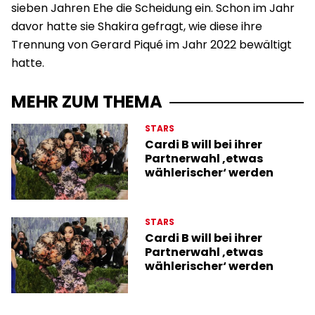
sieben Jahren Ehe die Scheidung ein. Schon im Jahr
davor hatte sie Shakira gefragt, wie diese ihre
Trennung von Gerard Piqué im Jahr 2022 bewältigt
hatte.
MEHR ZUM THEMA
STARS
Cardi B will bei ihrer
Partnerwahl ‚etwas
wählerischer‘ werden
STARS
Cardi B will bei ihrer
Partnerwahl ‚etwas
wählerischer‘ werden