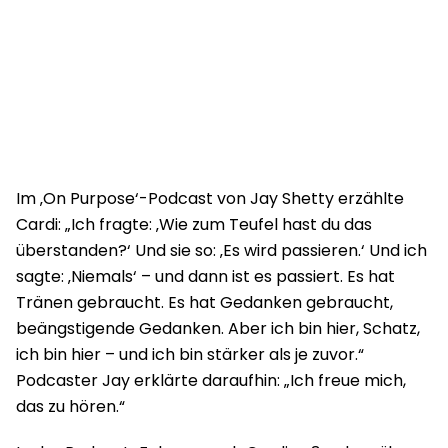
Im ‚On Purpose‘-Podcast von Jay Shetty erzählte
Cardi: „Ich fragte: ‚Wie zum Teufel hast du das
überstanden?‘ Und sie so: ‚Es wird passieren.‘ Und ich
sagte: ‚Niemals‘ – und dann ist es passiert. Es hat
Tränen gebraucht. Es hat Gedanken gebraucht,
beängstigende Gedanken. Aber ich bin hier, Schatz,
ich bin hier – und ich bin stärker als je zuvor.“
Podcaster Jay erklärte daraufhin: „Ich freue mich,
das zu hören.“