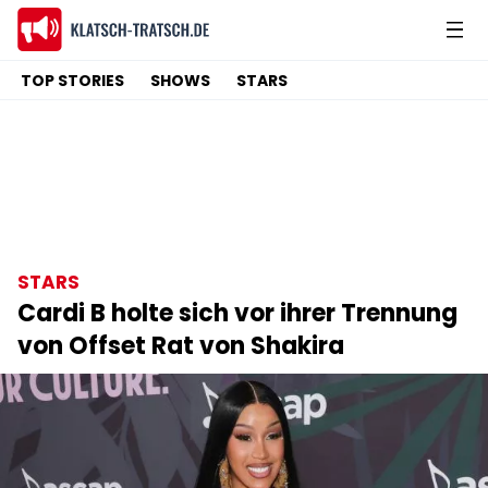
TOP STORIES
SHOWS
STARS
STARS
Cardi B holte sich vor ihrer Trennung
von Offset Rat von Shakira