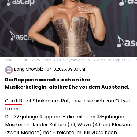
Cardi B - JUNE 8 2025 - 2025 ASCAP Rhythm and Soul Awards Los Angeles - GETT
Bang Showbiz
|
07.10.2025, 09:00 Uhr
Die Rapperin wandte sich an ihre
Musikerkollegin, als ihre Ehe vor dem Aus stand.
Cardi B
bat Shakira um Rat, bevor sie sich von Offset
trennte.
Die 32-jährige Rapperin – die mit dem 33-jährigen
Musiker die Kinder Kulture (7), Wave (4) und Blossom
(zwölf Monate) hat – reichte im Juli 2024 nach