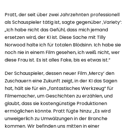
Pratt, der seit über zwei Jahrzehnten professionell
als Schauspieler tätig ist, sagte gegenüber ‚Variety‘:
„Ich habe nicht das Gefühl, dass mich jemand
ersetzen wird, der KI ist. Diese Sache mit Tilly
Norwood halte ich für totalen Blödsinn. Ich habe sie
noch nie in einem Film gesehen, ich weiß nicht, wer
diese Frau ist. Es ist alles Fake, bis es etwas ist.“
Der Schauspieler, dessen neuer Film ‚Mercy‘ den
Zuschauern eine Zukunft zeigt, in der KI das Sagen
hat, hält sie für ein „fantastisches Werkzeug“ für
Filmemacher, um Geschichten zu erzählen, und
glaubt, dass sie kostengünstige Produktionen
ermöglichen könnte. Pratt fügte hinzu: „Es wird
unweigerlich zu Umwälzungen in der Branche
kommen. Wir befinden uns mitten in einer