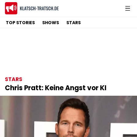
TOP STORIES
SHOWS
STARS
STARS
Chris Pratt: Keine Angst vor KI