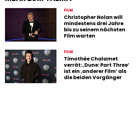
FILM
Christopher Nolan will
mindestens drei Jahre
bis zu seinem nächsten
Film warten
FILM
Timothée Chalamet
verrät: ‚Dune: Part Three‘
ist ein ‚anderer Film‘ als
die beiden Vorgänger