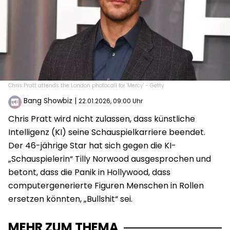
Chris Pratt attends the London photocall for 'Mercy' - Getty
Bang Showbiz
|
22.01.2026, 09:00 Uhr
Chris Pratt wird nicht zulassen, dass künstliche
Intelligenz (KI) seine Schauspielkarriere beendet.
Der 46-jährige Star hat sich gegen die KI-
„Schauspielerin“ Tilly Norwood ausgesprochen und
betont, dass die Panik in Hollywood, dass
computergenerierte Figuren Menschen in Rollen
ersetzen könnten, „Bullshit“ sei.
MEHR ZUM THEMA