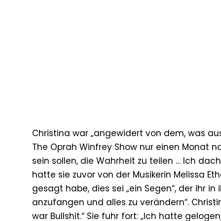
Christina war „angewidert von dem, was aus
The Oprah Winfrey Show nur einen Monat nach
sein sollen, die Wahrheit zu teilen … Ich dac
hatte sie zuvor von der Musikerin Melissa Eth
gesagt habe, dies sei „ein Segen“, der ihr i
anzufangen und alles zu verändern“. Christina
war Bullshit.“ Sie fuhr fort: „Ich hatte gelog