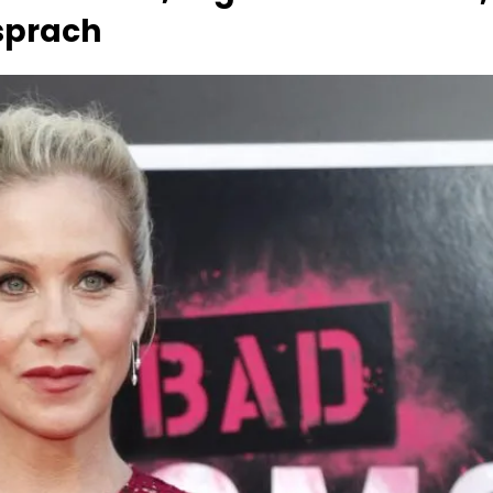
 sprach