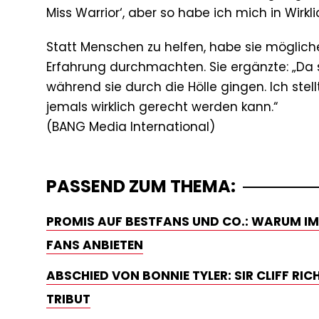
Miss Warrior‘, aber so habe ich mich in Wirkli
Statt Menschen zu helfen, habe sie möglich
Erfahrung durchmachten. Sie ergänzte: „D
während sie durch die Hölle gingen. Ich ste
jemals wirklich gerecht werden kann.“
PASSEND ZUM THEMA:
PROMIS AUF BESTFANS UND CO.: WARUM IMM
FANS ANBIETEN
ABSCHIED VON BONNIE TYLER: SIR CLIFF RI
TRIBUT