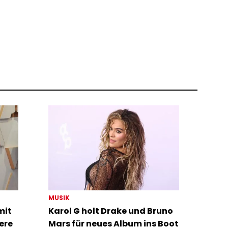
MUSIK
mit
Karol G holt Drake und Bruno
ere
Mars für neues Album ins Boot