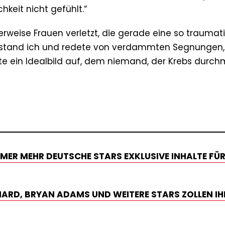
chkeit nicht gefühlt.“
erweise Frauen verletzt, die gerade eine so traumat
a stand ich und redete von verdammten Segnungen,
llte ein Idealbild auf, dem niemand, der Krebs durch
ER MEHR DEUTSCHE STARS EXKLUSIVE INHALTE FÜR
CHARD, BRYAN ADAMS UND WEITERE STARS ZOLLEN IH