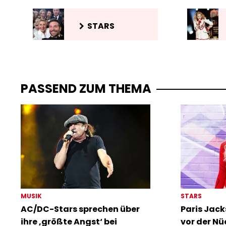
STARS
PASSEND ZUM THEMA
MUSIK
STARS
AC/DC-Stars sprechen über
Paris Jack
ihre ‚größte Angst‘ bei
vor der Nü