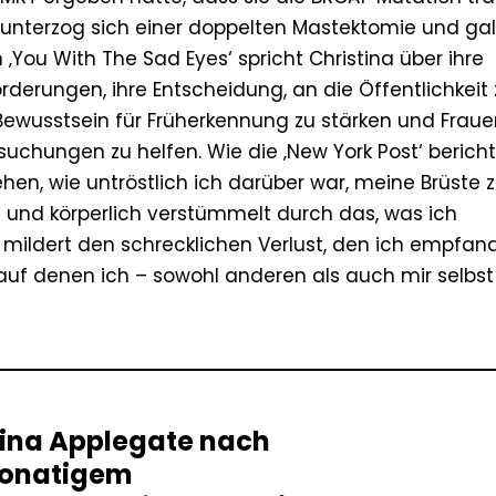
ie unterzog sich einer doppelten Mastektomie und gal
 ‚You With The Sad Eyes‘ spricht Christina über ihre
rderungen, ihre Entscheidung, an die Öffentlichkeit 
 Bewusstsein für Früherkennung zu stärken und Fraue
uchungen zu helfen. Wie die ‚New York Post‘ bericht
hen, wie untröstlich ich darüber war, meine Brüste 
al und körperlich verstümmelt durch das, was ich
mildert den schrecklichen Verlust, den ich empfan
uf denen ich – sowohl anderen als auch mir selbst
tina Applegate nach
onatigem