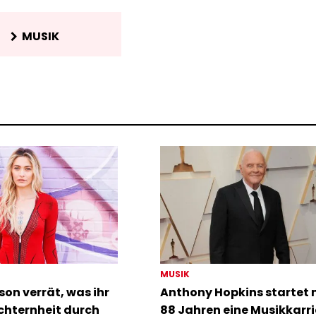
MUSIK
MUSIK
son verrät, was ihr
Anthony Hopkins startet 
chternheit durch
88 Jahren eine Musikkarri