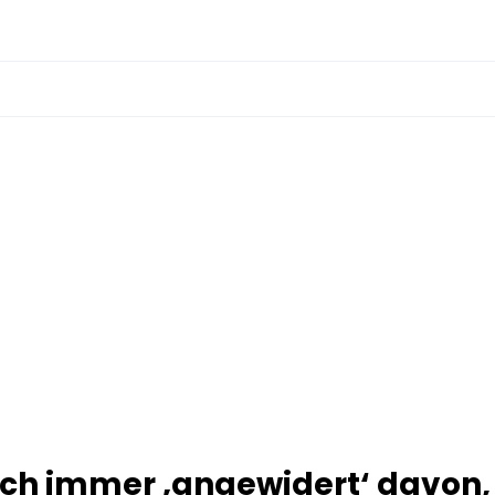
och immer ‚angewidert‘ davon,