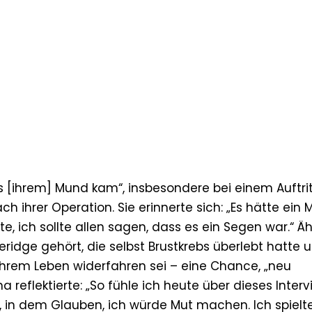
 [ihrem] Mund kam“, insbesondere bei einem Auftrit
 ihrer Operation. Sie erinnerte sich: „Es hätte ein
hte, ich sollte allen sagen, dass es ein Segen war.“ Ä
eridge gehört, die selbst Brustkrebs überlebt hatte u
n ihrem Leben widerfahren sei – eine Chance, „neu
 reflektierte: „So fühle ich heute über dieses Interv
en, in dem Glauben, ich würde Mut machen. Ich spielte 