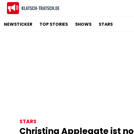
NEWSTICKER
TOP STORIES
SHOWS
STARS
STARS
Christina Applegate ist n