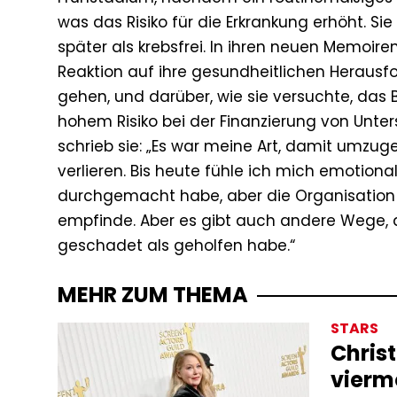
was das Risiko für die Erkrankung erhöht. S
später als krebsfrei. In ihren neuen Memoiren
Reaktion auf ihre gesundheitlichen Herausfo
gehen, und darüber, wie sie versuchte, das
hohem Risiko bei der Finanzierung von Unters
schrieb sie: „Es war meine Art, damit umzuge
verlieren. Bis heute fühle ich mich emotion
durchgemacht habe, aber die Organisation 
empfinde. Aber es gibt auch andere Wege, a
geschadet als geholfen habe.“
MEHR ZUM THEMA
STARS
Chris
vierm