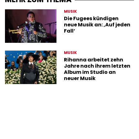
MUSIK
Die Fugees kündigen
neue Musik an: ‚Auf jeden
Fall‘
MUSIK
Rihanna arbeitet zehn
Jahre nach ihrem letzten
Album im Studio an
neuer Musik