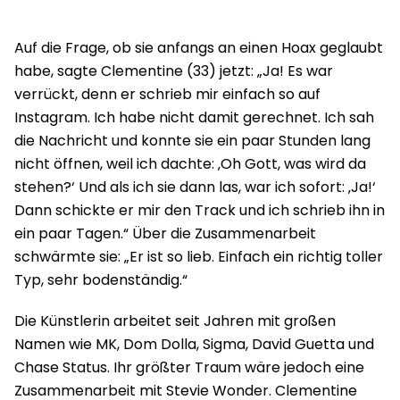
Auf die Frage, ob sie anfangs an einen Hoax geglaubt
habe, sagte Clementine (33) jetzt: „Ja! Es war
verrückt, denn er schrieb mir einfach so auf
Instagram. Ich habe nicht damit gerechnet. Ich sah
die Nachricht und konnte sie ein paar Stunden lang
nicht öffnen, weil ich dachte: ‚Oh Gott, was wird da
stehen?‘ Und als ich sie dann las, war ich sofort: ‚Ja!‘
Dann schickte er mir den Track und ich schrieb ihn in
ein paar Tagen.“ Über die Zusammenarbeit
schwärmte sie: „Er ist so lieb. Einfach ein richtig toller
Typ, sehr bodenständig.“
Die Künstlerin arbeitet seit Jahren mit großen
Namen wie MK, Dom Dolla, Sigma, David Guetta und
Chase Status. Ihr größter Traum wäre jedoch eine
Zusammenarbeit mit Stevie Wonder. Clementine