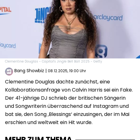
Clementine Douglas - Capital's Jingle Bell Ball 2025 - Getty
Bang Showbiz
|
08.12.2025, 19:00 Uhr
Clementine Douglas dachte zunächst, eine
Kollaborationsanfrage von Calvin Harris sei ein Fake.
Der 41-jährige DJ schrieb der britischen Sängerin
und Songwriterin überraschend auf Instagram und
bat sie, den Song ‚Blessings‘ einzusingen, der im Mai
erschien und weltweit ein Hit wurde.
MEHR ZUM THEMA