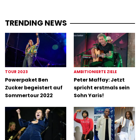
TRENDING NEWS
TOUR 2023
AMBITIONIERTE ZIELE
Powerpaket Ben
Peter Maffay: Jetzt
Zucker begeistert auf
spricht erstmals sein
Sommertour 2022
Sohn Yaris!