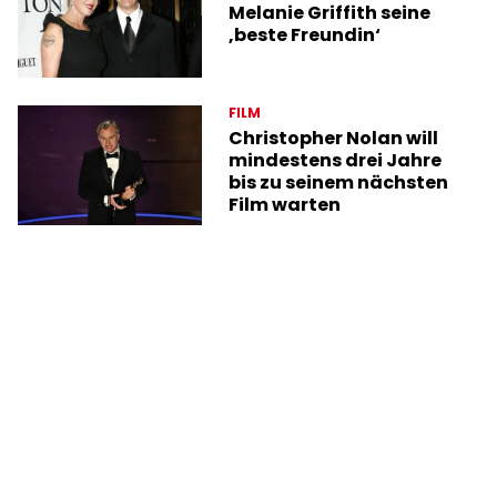
Melanie Griffith seine
‚beste Freundin‘
FILM
Christopher Nolan will
mindestens drei Jahre
bis zu seinem nächsten
Film warten