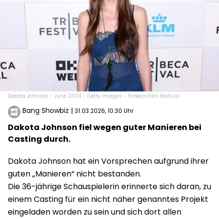
Dakota Johnson - June 2024 - Getty Images - Tribeca Film Festival
Bang Showbiz
|
31.03.2026, 10:30 Uhr
Dakota Johnson fiel wegen guter Manieren bei
Casting durch.
Dakota Johnson hat ein Vorsprechen aufgrund ihrer
guten „Manieren“ nicht bestanden.
Die 36-jährige Schauspielerin erinnerte sich daran, zu
einem Casting für ein nicht näher genanntes Projekt
eingeladen worden zu sein und sich dort allen