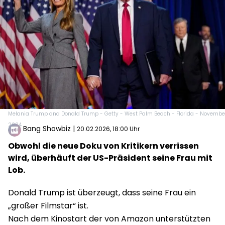
Melania Trump and Donald Trump - Getty - West Palm Beach - Florida - Novembe
2024
Bang Showbiz
|
20.02.2026, 18:00 Uhr
Obwohl die neue Doku von Kritikern verrissen
wird, überhäuft der US-Präsident seine Frau mit
Lob.
Donald Trump ist überzeugt, dass seine Frau ein
„großer Filmstar“ ist.
Nach dem Kinostart der von Amazon unterstützten