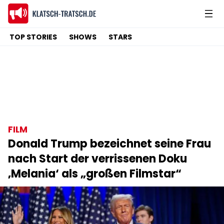
TOP STORIES
SHOWS
STARS
FILM
Donald Trump bezeichnet seine Frau
nach Start der verrissenen Doku
‚Melania‘ als „großen Filmstar“