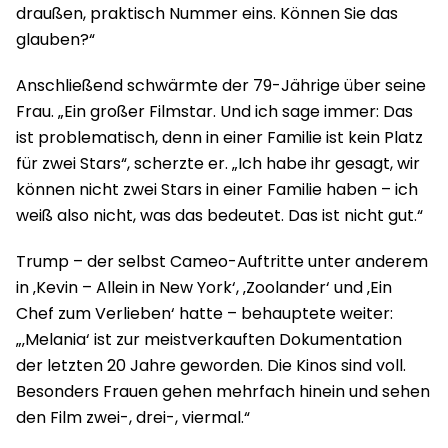
draußen, praktisch Nummer eins. Können Sie das
glauben?“
Anschließend schwärmte der 79-Jährige über seine
Frau. „Ein großer Filmstar. Und ich sage immer: Das
ist problematisch, denn in einer Familie ist kein Platz
für zwei Stars“, scherzte er. „Ich habe ihr gesagt, wir
können nicht zwei Stars in einer Familie haben – ich
weiß also nicht, was das bedeutet. Das ist nicht gut.“
Trump – der selbst Cameo-Auftritte unter anderem
in ‚Kevin – Allein in New York‘, ‚Zoolander‘ und ‚Ein
Chef zum Verlieben‘ hatte – behauptete weiter:
„‚Melania‘ ist zur meistverkauften Dokumentation
der letzten 20 Jahre geworden. Die Kinos sind voll.
Besonders Frauen gehen mehrfach hinein und sehen
den Film zwei-, drei-, viermal.“