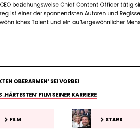
s CEO beziehungsweise Chief Content Officer tätig si
„Greg ist einer der spannendsten Autoren und Regisse
ewöhnliches Talent und ein außergewöhnlicher Mens
KTEN OBERARMEN‘ SEI VORBEI
 ‚HÄRTESTEN‘ FILM SEINER KARRIERE
FILM
STARS