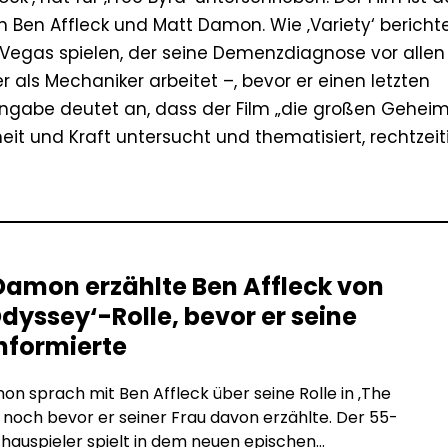
on Ben Affleck und Matt Damon. Wie ‚Variety‘ berichte
egas spielen, der seine Demenzdiagnose vor allen
 als Mechaniker arbeitet –, bevor er einen letzten
tsangabe deutet an, dass der Film „die großen Gehei
it und Kraft untersucht und thematisiert, rechtzei
Damon erzählte Ben Affleck von
dyssey‘-Rolle, bevor er seine
informierte
n sprach mit Ben Affleck über seine Rolle in ‚The
 noch bevor er seiner Frau davon erzählte. Der 55-
chauspieler spielt in dem neuen epischen