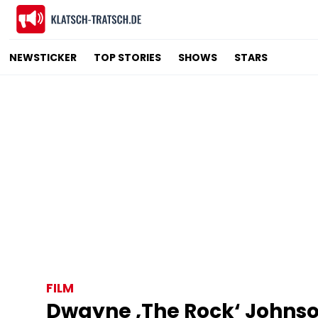
NEWSTICKER
TOP STORIES
SHOWS
STARS
FILM
Dwayne ‚The Rock‘ Johnson