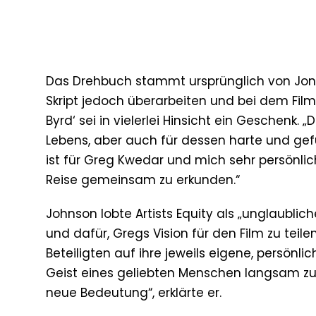
Das Drehbuch stammt ursprünglich von Jon B
Skript jedoch überarbeiten und bei dem Film
Byrd‘ sei in vielerlei Hinsicht ein Geschenk. „
Lebens, aber auch für dessen harte und gefüh
ist für Greg Kwedar und mich sehr persönli
Reise gemeinsam zu erkunden.“
Johnson lobte Artists Equity als „unglaublic
und dafür, Gregs Vision für den Film zu teil
Beteiligten auf ihre jeweils eigene, persön
Geist eines geliebten Menschen langsam zu
neue Bedeutung“, erklärte er.