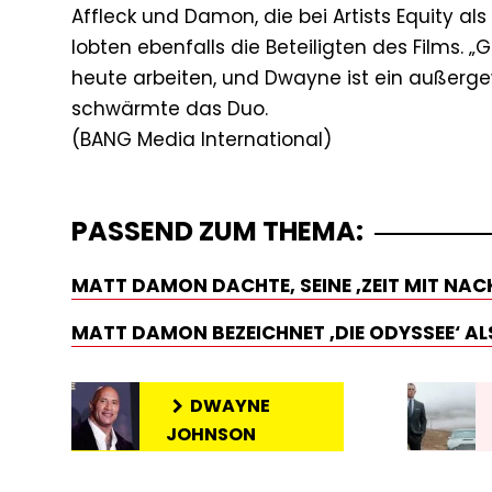
Affleck und Damon, die bei Artists Equity al
lobten ebenfalls die Beteiligten des Films. 
heute arbeiten, und Dwayne ist ein außerg
schwärmte das Duo.
PASSEND ZUM THEMA:
MATT DAMON DACHTE, SEINE ‚ZEIT MIT NAC
MATT DAMON BEZEICHNET ‚DIE ODYSSEE‘ ALS
DWAYNE
JOHNSON