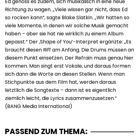
Ed genoss es zudem, sich musikalisch in eine neue
Richtung zu wagen. „Viele wissen gar nicht, dass Ed
so rocken kann“, sagte Blake Slatkin. „Wir hatten so
viele Momente, in denen wir solche Musik gemacht
haben – aber sie hat nie wirklich zu einem Album
gepasst.“ Der ‚Shape of You‘-Interpret ergänzte: „Es
braucht diesen Riff am Anfang. Die Drums müssen an
diesem Punkt einsetzen. Der Refrain muss genau hier
kommen. Man singt erst Vokale, und daraus formen
sich dann die Worte an diesen Stellen. Wenn man
Stichpunkte aus dem Film hat, werden daraus
letztlich die Songtexte – dann ist es eigentlich
ziemlich leicht, die Lyrics zusammenzusetzen.“
PASSEND ZUM THEMA: