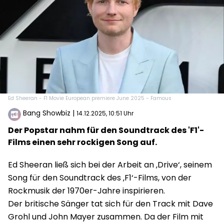
Ed Sheeran - F1 Movie European premiere June 2025 - Famous
Bang Showbiz
|
14.12.2025, 10:51 Uhr
Der Popstar nahm für den Soundtrack des 'F1'-
Films einen sehr rockigen Song auf.
Ed Sheeran ließ sich bei der Arbeit an ‚Drive‘, seinem
Song für den Soundtrack des ‚F1‘-Films, von der
Rockmusik der 1970er-Jahre inspirieren.
Der britische Sänger tat sich für den Track mit Dave
Grohl und John Mayer zusammen. Da der Film mit