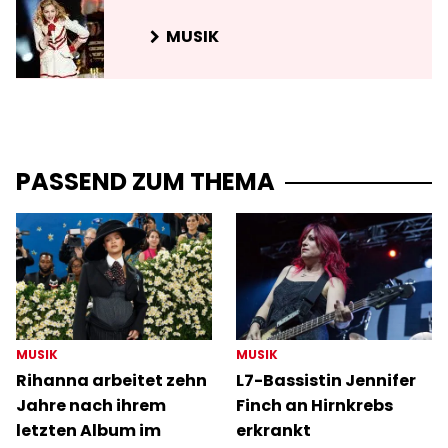
MUSIK
PASSEND ZUM THEMA
MUSIK
MUSIK
Rihanna arbeitet zehn
L7-Bassistin Jennifer
Jahre nach ihrem
Finch an Hirnkrebs
letzten Album im
erkrankt