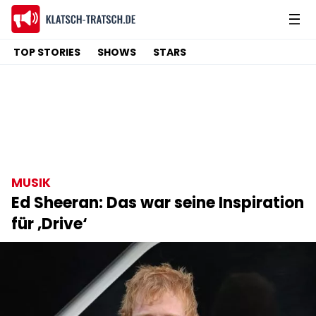
TOP STORIES
SHOWS
STARS
MUSIK
Ed Sheeran: Das war seine Inspiration
für ‚Drive‘