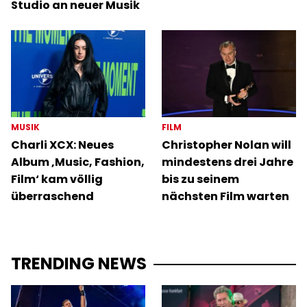
Studio an neuer Musik
MUSIK
FILM
Charli XCX: Neues
Christopher Nolan will
Album ‚Music, Fashion,
mindestens drei Jahre
Film‘ kam völlig
bis zu seinem
überraschend
nächsten Film warten
TRENDING NEWS