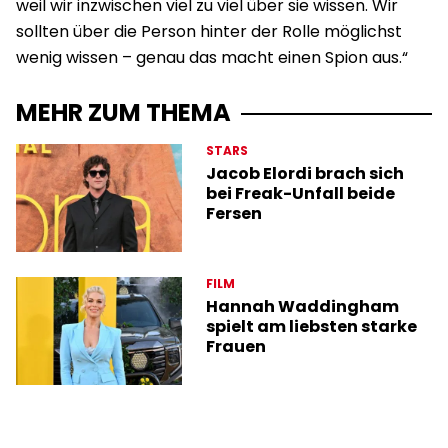
weil wir inzwischen viel zu viel über sie wissen. Wir
sollten über die Person hinter der Rolle möglichst
wenig wissen – genau das macht einen Spion aus.“
MEHR ZUM THEMA
STARS
Jacob Elordi brach sich
bei Freak-Unfall beide
Fersen
FILM
Hannah Waddingham
spielt am liebsten starke
Frauen