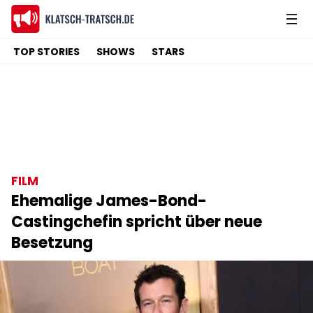
TOP STORIES
SHOWS
STARS
FILM
Ehemalige James-Bond-
Castingchefin spricht über neue
Besetzung