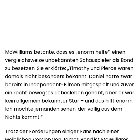
McWilliams betonte, dass es „enorm helfe“, einen
vergleichsweise unbekannten Schauspieler als Bond
zu besetzen. Sie erklärte: „Timothy und Pierce waren
damals nicht besonders bekannt. Daniel hatte zwar
bereits in Independent-Filmen mitgespielt und zuvor
ein recht bewegtes Liebesleben gehabt, aber er war
kein allgemein bekannter Star – und das hilft enorm.
Ich möchte jemanden sehen, der völlig aus dem
Nichts kommt.“
Trotz der Forderungen einiger Fans nach einer
weiblichen Version von James Bond ist McWilliams