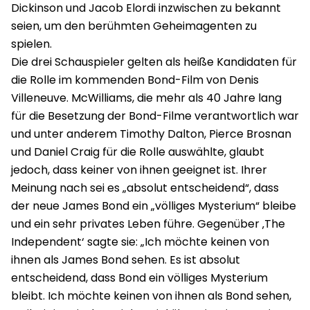
Dickinson und Jacob Elordi inzwischen zu bekannt
seien, um den berühmten Geheimagenten zu
spielen.
Die drei Schauspieler gelten als heiße Kandidaten für
die Rolle im kommenden Bond-Film von Denis
Villeneuve. McWilliams, die mehr als 40 Jahre lang
für die Besetzung der Bond-Filme verantwortlich war
und unter anderem Timothy Dalton, Pierce Brosnan
und Daniel Craig für die Rolle auswählte, glaubt
jedoch, dass keiner von ihnen geeignet ist. Ihrer
Meinung nach sei es „absolut entscheidend“, dass
der neue James Bond ein „völliges Mysterium“ bleibe
und ein sehr privates Leben führe. Gegenüber ‚The
Independent‘ sagte sie: „Ich möchte keinen von
ihnen als James Bond sehen. Es ist absolut
entscheidend, dass Bond ein völliges Mysterium
bleibt. Ich möchte keinen von ihnen als Bond sehen,