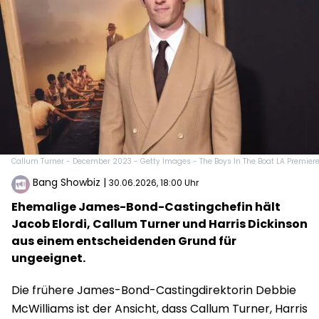
Callum Turner - December 2023 - Getty Images - The Boys In The Boat LA Premier
Bang Showbiz
|
30.06.2026, 18:00 Uhr
Ehemalige James-Bond-Castingchefin hält
Jacob Elordi, Callum Turner und Harris Dickinson
aus einem entscheidenden Grund für
ungeeignet.
Die frühere James-Bond-Castingdirektorin Debbie
McWilliams ist der Ansicht, dass Callum Turner, Harris