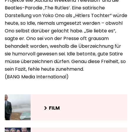
Projekte wie ‚Rutland Weekend Television‘ und die
Beatles-Parodie ‚The Rutles‘. Eine satirische
Darstellung von Yoko Ono als „Hitlers Tochter“ würde
heute, so Idle, niemals umgesetzt werden – obwohl
Ono selbst darüber gelacht habe. „Sie liebte es“,
sagte er. Ono sei von der Presse oft grausam
behandelt worden, weshalb die Überzeichnung für
sie humorvoll gewesen sei. Idle betonte, gute Satire
müsse überzeichnen dürfen. Genau diese Freiheit, so
sein Fazit, fehle heute zunehmend.
FILM