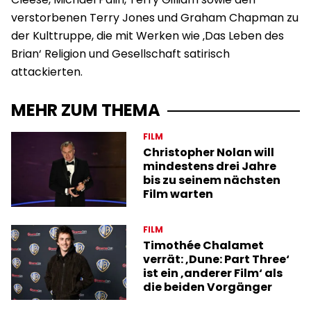
verstorbenen Terry Jones und Graham Chapman zu
der Kulttruppe, die mit Werken wie ‚Das Leben des
Brian‘ Religion und Gesellschaft satirisch
attackierten.
MEHR ZUM THEMA
FILM
Christopher Nolan will
mindestens drei Jahre
bis zu seinem nächsten
Film warten
FILM
Timothée Chalamet
verrät: ‚Dune: Part Three‘
ist ein ‚anderer Film‘ als
die beiden Vorgänger