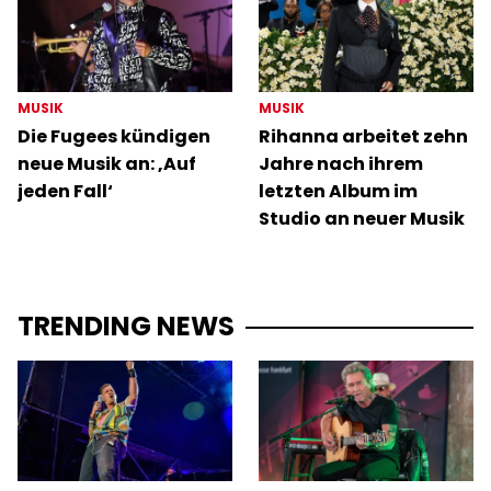
MUSIK
MUSIK
Die Fugees kündigen
Rihanna arbeitet zehn
neue Musik an: ‚Auf
Jahre nach ihrem
jeden Fall‘
letzten Album im
Studio an neuer Musik
TRENDING NEWS