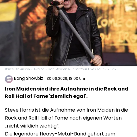
Bruce Dickinson - Avalon - Iron Maiden Run for Your Lives Tour - 2025
Bang Showbiz
|
30.06.2026, 18:00 Uhr
Iron Maiden sind ihre Aufnahme in die Rock and
Roll Hall of Fame 'ziemlich egal'.
Steve Harris ist die Aufnahme von Iron Maiden in die
Rock and Roll Hall of Fame nach eigenen Worten
„nicht wirklich wichtig“.
Die legendäre Heavy-Metal-Band gehört zum