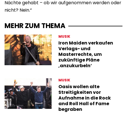
Nächte gehabt – ob wir aufgenommen werden oder
nicht? Nein.“
MEHR ZUM THEMA
MUSIK
Iron Maiden verkaufen
Verlags- und
Masterrechte, um
zukünftige Pläne
‚anzukurbeln‘
MUSIK
Oasis wollen alte
Streitigkeiten vor
Aufnahme in die Rock
and Roll Hall of Fame
begraben