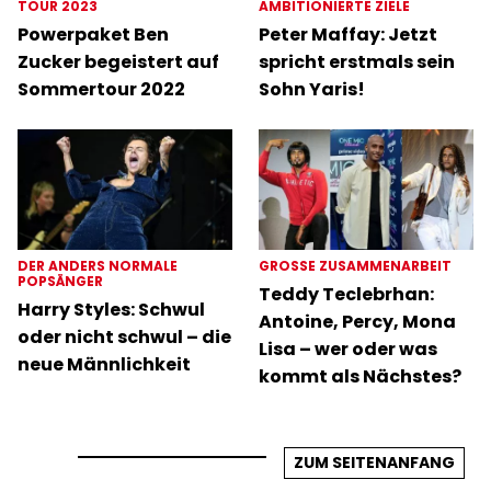
TOUR 2023
AMBITIONIERTE ZIELE
Powerpaket Ben
Peter Maffay: Jetzt
Zucker begeistert auf
spricht erstmals sein
Sommertour 2022
Sohn Yaris!
DER ANDERS NORMALE
GROSSE ZUSAMMENARBEIT
POPSÄNGER
Teddy Teclebrhan:
Harry Styles: Schwul
Antoine, Percy, Mona
oder nicht schwul – die
Lisa – wer oder was
neue Männlichkeit
kommt als Nächstes?
ZUM SEITENANFANG