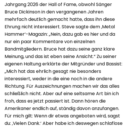
Jahrgang 2026 der Hall of Fame, obwohl Sänger
Bruce Dickinson in den vergangenen Jahren
mehrfach deutlich gemacht hatte, dass ihn diese
Ehrung nicht interessiert. Steve sagte dem ‚Metal
Hammer‘-Magazin: „Nein, dazu gab es hier und da
nur ein paar Kommentare von einzelnen
Bandmitgliedern. Bruce hat dazu seine ganz klare
Meinung, und das ist eben seine Ansicht.“ Zu seiner
eigenen Haltung erklärte der Mitgründer und Bassist:
„Mich hat das ehrlich gesagt nie besonders
interessiert, weder in die eine noch in die andere
Richtung. Für Auszeichnungen machen wir das alles
schließlich nicht. Aber auf eine seltsame Art bin ich
froh, dass es jetzt passiert ist. Dann hören die
Amerikaner endlich auf, ständig davon anzufangen.
Für mich gilt: Wenn dir etwas angeboten wird, sagst
du: ‚Vielen Dank.‘ Aber habe ich deswegen schlaflose