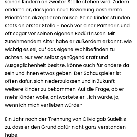
seinen Kindern an zweiter Stelle stehen wird. Zudem
erklärte er, dass jede neue Beziehung bestimmte
Prioritäten akzeptieren müsse. Seine Kinder stünden
stets an erster Stelle – noch vor einer Partnerin und
oft sogar vor seinen eigenen Bedürfnissen. Mit
zunehmendem Alter habe er außerdem erkannt, wie
wichtig es sei, auf das eigene Wohlbefinden zu
achten. Nur wer selbst genügend Kraft und
Ausgeglichenheit besitze, könne auch für andere da
sein und ihnen etwas geben. Der Schauspieler ist
offen dafür, sich niederzulassen und in Zukunft
weitere Kinder zu bekommen. Auf die Frage, ob er
mehr Kinder wolle, antwortete er: „Ich würde, ja,
wenn ich mich verlieben würde.“
Ein Jahr nach der Trennung von Olivia gab Sudeikis
zu, dass er den Grund dafür nicht ganz verstanden
habe.