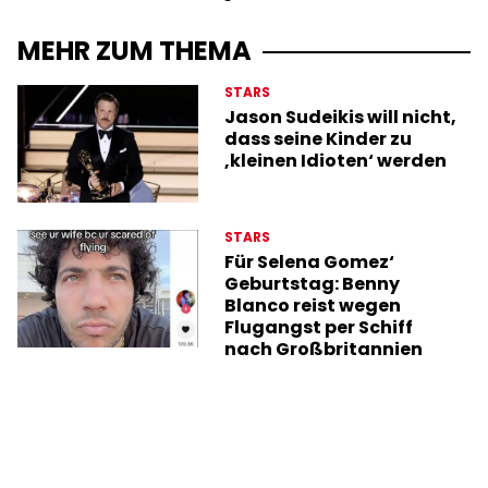
MEHR ZUM THEMA
STARS
Jason Sudeikis will nicht,
dass seine Kinder zu
‚kleinen Idioten‘ werden
STARS
Für Selena Gomez‘
Geburtstag: Benny
Blanco reist wegen
Flugangst per Schiff
nach Großbritannien