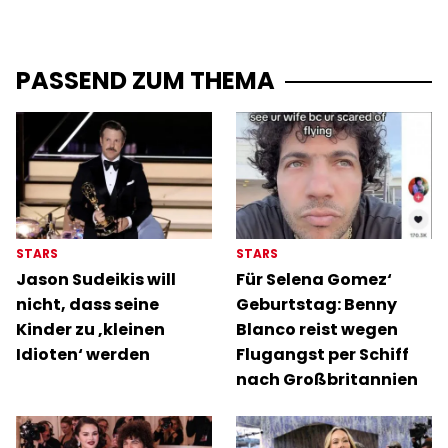
PASSEND ZUM THEMA
STARS
STARS
Jason Sudeikis will
Für Selena Gomez‘
nicht, dass seine
Geburtstag: Benny
Kinder zu ‚kleinen
Blanco reist wegen
Idioten‘ werden
Flugangst per Schiff
nach Großbritannien