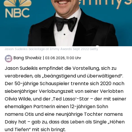
Jason Sudeikis backstage at Emmy Awards Sept 2022 Getty
Bang Showbiz
|
03.06.2026, 11:00 Uhr
Jason Sudeikis empfindet die Vorstellung, sich zu
verabreden, als „beängstigend und überwältigend“.
Der 50-jährige Schauspieler trennte sich 2020 nach
siebenjähriger Verlobungszeit von seiner Verlobten
Olivia Wilde, und der ‚Ted Lasso‘-Star – der mit seiner
ehemaligen Partnerin einen 12-jährigen Sohn
namens Otis und eine neunjährige Tochter namens
Daisy hat – gab zu, dass das Leben als Single „Höhen
und Tiefen“ mit sich bringt.