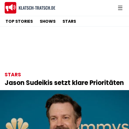
TOP STORIES
SHOWS
STARS
STARS
Jason Sudeikis setzt klare Prioritäten