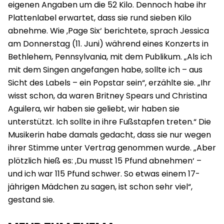
eigenen Angaben um die 52 Kilo. Dennoch habe ihr
Plattenlabel erwartet, dass sie rund sieben Kilo
abnehme. Wie ‚Page Six‘ berichtete, sprach Jessica
am Donnerstag (11. Juni) während eines Konzerts in
Bethlehem, Pennsylvania, mit dem Publikum. „Als ich
mit dem Singen angefangen habe, sollte ich – aus
Sicht des Labels – ein Popstar sein“, erzählte sie. „Ihr
wisst schon, da waren Britney Spears und Christina
Aguilera, wir haben sie geliebt, wir haben sie
unterstützt. Ich sollte in ihre Fußstapfen treten.“ Die
Musikerin habe damals gedacht, dass sie nur wegen
ihrer Stimme unter Vertrag genommen wurde. „Aber
plötzlich hieß es: ‚Du musst 15 Pfund abnehmen‘ –
und ich war 115 Pfund schwer. So etwas einem 17-
jährigen Mädchen zu sagen, ist schon sehr viel“,
gestand sie.