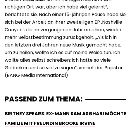
richtigen Ort war, aber ich habe viel gelernt“,
berichtete sie. Nach einer 15-jährigen Pause habe sie
sich bei der Arbeit an ihrer zweiteiligen EP ‚Nashville
Canyon‘, die im vergangenen Jahr erschien, wieder
mehr Selbstbestimmung zurückgeholt. „Als ich in
den letzten drei Jahren neue Musik gemacht habe,
um zu heilen, wollte ich es auf meine Weise tun. Ich
wollte alles selbst schreiben; ich hatte so viele
Gedanken und so viel zu sagen“, verriet der Popstar.
PASSEND ZUM THEMA:
BRITNEY SPEARS: EX-MANN SAM ASGHARI MÖCHTE
FAMILIE MIT FREUNDIN BROOKE IRVINE