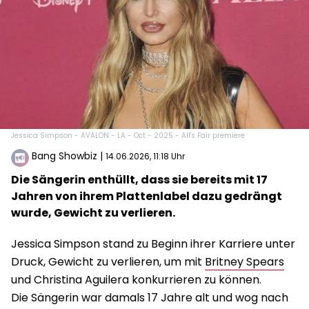
Jessica Simpson - AVALON - LA - Oct - 2025 - All's Fair premiere
Bang Showbiz
|
14.06.2026, 11:18 Uhr
Die Sängerin enthüllt, dass sie bereits mit 17
Jahren von ihrem Plattenlabel dazu gedrängt
wurde, Gewicht zu verlieren.
Jessica Simpson stand zu Beginn ihrer Karriere unter
Druck, Gewicht zu verlieren, um mit
Britney Spears
und Christina Aguilera konkurrieren zu können.
Die Sängerin war damals 17 Jahre alt und wog nach