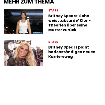
MEHR ZUM THEMA
STARS
Britney Spears‘ Sohn
weist ‚absurde‘ Klon-
Theorien über seine
Mutter zurück
STARS
Britney Spears plant
bodenständigen neuen
Karriereweg