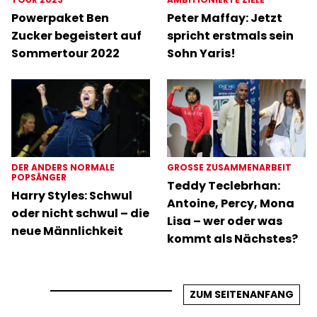
Powerpaket Ben
Peter Maffay: Jetzt
Zucker begeistert auf
spricht erstmals sein
Sommertour 2022
Sohn Yaris!
DER ANDERS NORMALE
GROSSE ZUSAMMENARBEIT
POPSÄNGER
Teddy Teclebrhan:
Harry Styles: Schwul
Antoine, Percy, Mona
oder nicht schwul – die
Lisa – wer oder was
neue Männlichkeit
kommt als Nächstes?
ZUM SEITENANFANG