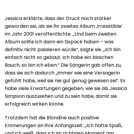
Jessica erklärte, dass der Druck noch stärker
geworden sei, als sie ihr zweites Album ‚Irresistible‘
im Jahr 2001 veröffentlichte. „Und beim zweiten
Album sollte ich dann ein Sixpack haben – was
definitiv nicht passieren würde“, sagte sie. „Ich bin
einfach nicht so gebaut. Ich habe ein bisschen
Bauch, so bin ich eben.“ Die Sängerin gab offen zu,
dass sie sich dadurch „immer wie eine Versagerin
gefühlt habe, weil sie nie gut genug gewesen sei“. Es
habe viele Erwartungen gegeben, wie sie als Jessica
Simpson auszusehen und zu sein habe, damit sie
erfolgreich wirken könne.
Trotzdem hat die Blondine auch positive
Erinnerungen an ihre Anfangszeit. „Ich hatte Spaß,
und ich weiß, dass ich im richtigen Moment am