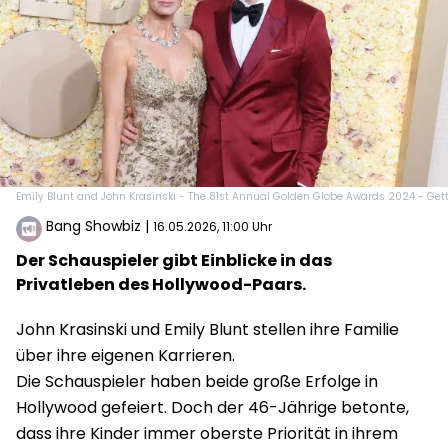
Emily Blunt and John Krasinski - The 81st Annual Golden Globe Awards 2024 - Get
Bang Showbiz
|
16.05.2026, 11:00 Uhr
Der Schauspieler gibt Einblicke in das
Privatleben des Hollywood-Paars.
John Krasinski und Emily Blunt stellen ihre Familie
über ihre eigenen Karrieren.
Die Schauspieler haben beide große Erfolge in
Hollywood gefeiert. Doch der 46-Jährige betonte,
dass ihre Kinder immer oberste Priorität in ihrem