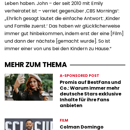
Leben haben. John – der seit 2010 mit Emily
verheiratet ist – verriet gegenüber ‚CBS Mornings‘:
„Ehrlich gesagt lautet die einfache Antwort: ‚Kinder
und Familie zuerst.‘ Das haben wir glücklicherweise
immer gut hinbekommen, indem erst der eine [Film]
und dann der nächste [gemacht wurde]. So ist
immer einer von uns bei den Kindern zu Hause.“
MEHR ZUM THEMA
A-SPONSORED POST
Promis auf BestFans und
Co.: Warum immer mehr
deutsche Stars exklusive
Inhalte für ihre Fans
anbieten
FILM
Colman Domingo