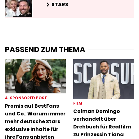
STARS
PASSEND ZUM THEMA
A-SPONSORED POST
FILM
Promis auf BestFans
Colman Domingo
und Co.: Warum immer
verhandelt über
mehr deutsche Stars
Drehbuch für Realfilm
exklusive Inhalte für
zu Prinzessin Tiana
ihre Fans anbieten