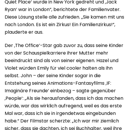
Quiet Place‘ wurde in New York gedreht und ‚Jack
Ryan‘ war in London“, berichtete der Familienvater.
Diese Lösung stelle alle zufrieden. „Sie kamen mit uns
nach London. Es ist ein Zirkus! Ein Familienzirkus!“,
plauderte er aus.
Der ‚The Office‘-Star gab zuvor zu, dass seine Kinder
von der Schauspielkarriere ihrer Mutter mehr
beeindruckt sind als von seiner eigenen. Hazel und
Violet würden Emily für viel cooler halten als ihn
selbst. John – der seine Kinder sogar in die
Entstehung seines Animations-Fantasyfilms ‚IF:
Imaginäre Freunde‘ einbezog – sagte gegenüber
‚People‘: „Als sie herausfanden, dass ich das machen
würde, war das wirklich aufregend, weil es das erste
Mal war, dass ich sie in irgendetwas eingebunden
habe.“ Der Filmstar scherzte: „Ich war mir ziemlich
sicher, dass sie dachten, ich sei Buchhalter, weil ihre