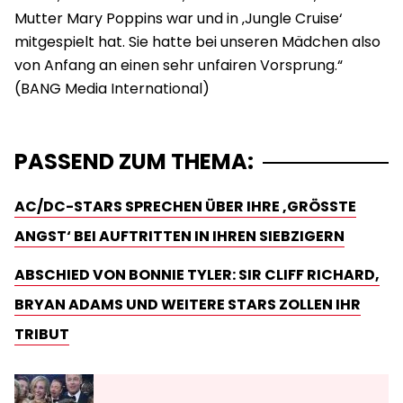
Mutter Mary Poppins war und in ‚Jungle Cruise‘
mitgespielt hat. Sie hatte bei unseren Mädchen also
von Anfang an einen sehr unfairen Vorsprung.“
PASSEND ZUM THEMA:
AC/DC-STARS SPRECHEN ÜBER IHRE ‚GRÖSSTE A
NGST‘ BEI AUFTRITTEN IN IHREN SIEBZIGERN
ABSCHIED VON BONNIE TYLER: SIR CLIFF RICHARD,
BRYAN ADAMS UND WEITERE STARS ZOLLEN IHR
TRIBUT