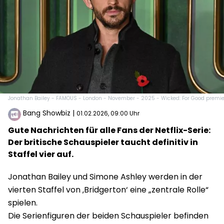
Jonathan Bailey - FAMOUS - London - November - 2025 - Wicked: For Good premie
Bang Showbiz
|
01.02.2026, 09:00 Uhr
Gute Nachrichten für alle Fans der Netflix-Serie:
Der britische Schauspieler taucht definitiv in
Staffel vier auf.
Jonathan Bailey und Simone Ashley werden in der
vierten Staffel von ‚Bridgerton‘ eine „zentrale Rolle“
spielen.
Die Serienfiguren der beiden Schauspieler befinden