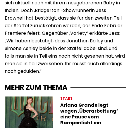
sich aktuell noch mit ihrem neugeborenen Baby in
Indien. Doch ‚Bridgerton‘-Showrunnerin Jess
Brownell hat bestätigt, dass sie für den zweiten Teil
der Staffel zurückkehren werden, der Ende Februar
Premiere feiert. Gegenüber ‚Variety‘ erklärte Jess:
„Wir haben bestätigt, dass Jonathan Bailey und
Simone Ashley beide in der Staffel dabei sind, und
falls man sie in Teil eins noch nicht gesehen hat, wird
man sie in Teil zwei sehen. Ihr müsst euch allerdings
noch gedulden.“
MEHR ZUM THEMA
STARS
Ariana Grande legt
wegen ‚Überarbeitung‘
eine Pause vom
Rampenlicht ein