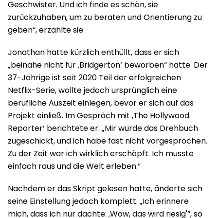
Geschwister. Und ich finde es schön, sie
zurückzuhaben, um zu beraten und Orientierung zu
geben“, erzählte sie.
Jonathan hatte kürzlich enthüllt, dass er sich
„beinahe nicht für ‚Bridgerton‘ beworben“ hätte. Der
37-Jährige ist seit 2020 Teil der erfolgreichen
Netflix-Serie, wollte jedoch ursprünglich eine
berufliche Auszeit einlegen, bevor er sich auf das
Projekt einließ. Im Gespräch mit ‚The Hollywood
Reporter‘ berichtete er: „Mir wurde das Drehbuch
zugeschickt, und ich habe fast nicht vorgesprochen.
Zu der Zeit war ich wirklich erschöpft. Ich musste
einfach raus und die Welt erleben.“
Nachdem er das Skript gelesen hatte, änderte sich
seine Einstellung jedoch komplett. „Ich erinnere
mich, dass ich nur dachte: ‚Wow, das wird riesig'“, so