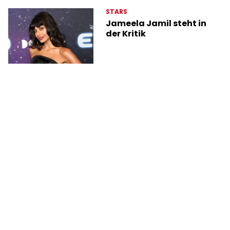
STARS
Jameela Jamil steht in
der Kritik