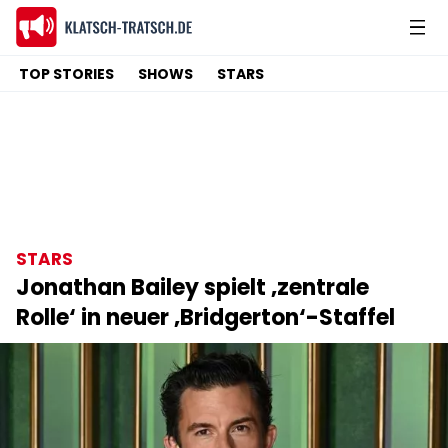
TOP STORIES
SHOWS
STARS
STARS
Jonathan Bailey spielt ‚zentrale
Rolle‘ in neuer ‚Bridgerton‘-Staffel