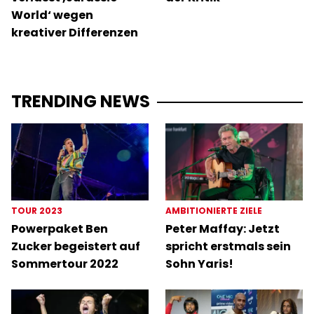
World‘ wegen
kreativer Differenzen
TRENDING NEWS
TOUR 2023
AMBITIONIERTE ZIELE
Powerpaket Ben
Peter Maffay: Jetzt
Zucker begeistert auf
spricht erstmals sein
Sommertour 2022
Sohn Yaris!