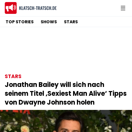
TOP STORIES
SHOWS
STARS
STARS
Jonathan Bailey will sich nach
seinem Titel ‚Sexiest Man Alive‘ Tipps
von Dwayne Johnson holen