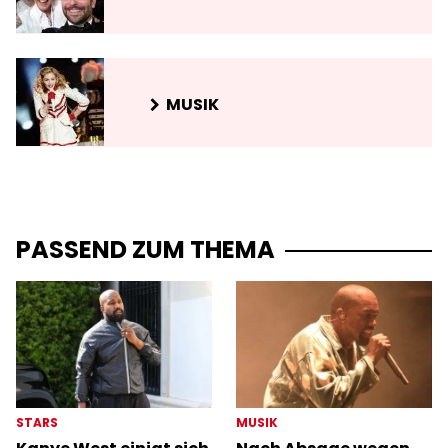
MUSIK
PASSEND ZUM THEMA
STARS
MUSIK