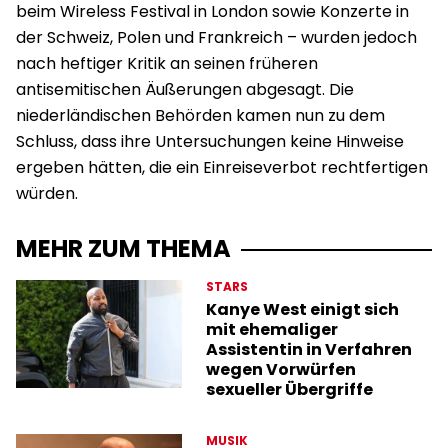
beim Wireless Festival in London sowie Konzerte in
der Schweiz, Polen und Frankreich – wurden jedoch
nach heftiger Kritik an seinen früheren
antisemitischen Äußerungen abgesagt. Die
niederländischen Behörden kamen nun zu dem
Schluss, dass ihre Untersuchungen keine Hinweise
ergeben hätten, die ein Einreiseverbot rechtfertigen
würden.
MEHR ZUM THEMA
STARS
Kanye West einigt sich
mit ehemaliger
Assistentin in Verfahren
wegen Vorwürfen
sexueller Übergriffe
MUSIK