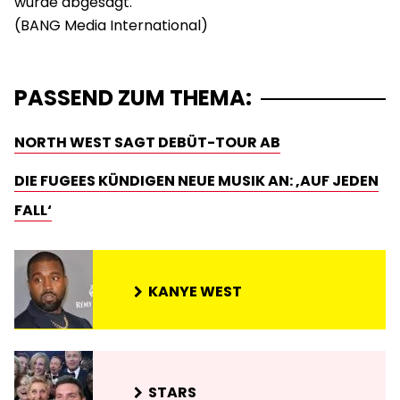
wurde abgesagt.
PASSEND ZUM THEMA:
NORTH WEST SAGT DEBÜT-TOUR AB
DIE FUGEES KÜNDIGEN NEUE MUSIK AN: ‚AUF JEDEN
FALL‘
KANYE WEST
STARS