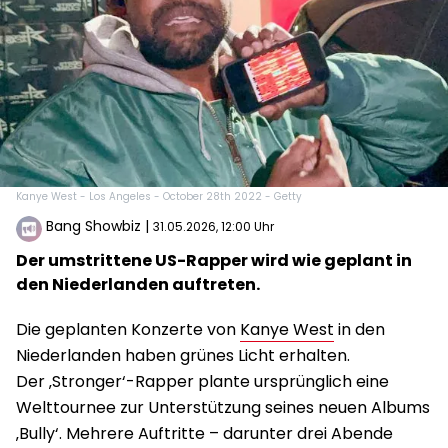
Kanye West - Los Angeles - October 28th 2022 - Getty
Bang Showbiz
|
31.05.2026, 12:00 Uhr
Der umstrittene US-Rapper wird wie geplant in
den Niederlanden auftreten.
Die geplanten Konzerte von
Kanye West
in den
Niederlanden haben grünes Licht erhalten.
Der ‚Stronger‘-Rapper plante ursprünglich eine
Welttournee zur Unterstützung seines neuen Albums
‚Bully‘. Mehrere Auftritte – darunter drei Abende