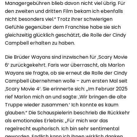
Managergebühren blieb davon nicht viel übrig. Für
den zweiten und dritten Film bekam ich ebenfalls
nicht besonders viel.“ Trotz ihrer schwierigen
Gefühle gegenüber dem Franchise habe sie sich
gleichzeitig glücklich geschätzt, die Rolle der Cindy
Campbell erhalten zu haben.
Die Brüder Wayans sind inzwischen für ‚Scary Movie
6‘ zurückgekehrt. Faris war überrascht, als Marlon
Wayans sie fragte, ob sie erneut die Rolle der Cindy
Campbell übernehmen wolle – zum ersten Mal seit
‚Scary Movie 4‘. Sie erinnerte sich: „Im Februar 2025
rief Marlon mich an und sagte: ‚Wir bringen die alte
Truppe wieder zusammen.‘ Ich konnte es kaum
glauben.“ Die Schauspielerin beschrieb die Rückkehr
als emotionales Erlebnis: „Für mich war das
regelrecht euphorisch. Ich bin sehr sentimental
geworden. Endlich kann ich ihnen wirklich danken