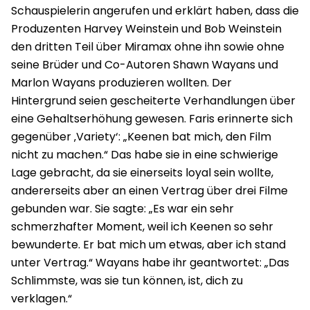
Schauspielerin angerufen und erklärt haben, dass die
Produzenten Harvey Weinstein und Bob Weinstein
den dritten Teil über Miramax ohne ihn sowie ohne
seine Brüder und Co-Autoren Shawn Wayans und
Marlon Wayans produzieren wollten. Der
Hintergrund seien gescheiterte Verhandlungen über
eine Gehaltserhöhung gewesen. Faris erinnerte sich
gegenüber ‚Variety‘: „Keenen bat mich, den Film
nicht zu machen.“ Das habe sie in eine schwierige
Lage gebracht, da sie einerseits loyal sein wollte,
andererseits aber an einen Vertrag über drei Filme
gebunden war. Sie sagte: „Es war ein sehr
schmerzhafter Moment, weil ich Keenen so sehr
bewunderte. Er bat mich um etwas, aber ich stand
unter Vertrag.“ Wayans habe ihr geantwortet: „Das
Schlimmste, was sie tun können, ist, dich zu
verklagen.“