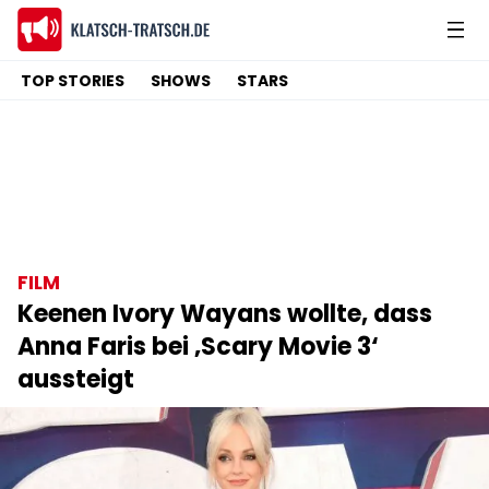
TOP STORIES
SHOWS
STARS
FILM
Keenen Ivory Wayans wollte, dass
Anna Faris bei ‚Scary Movie 3‘
aussteigt