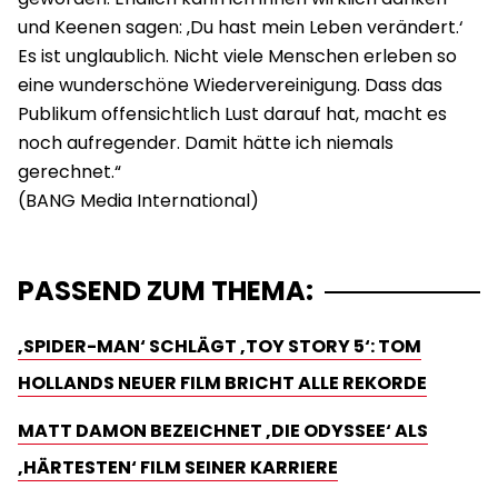
und Keenen sagen: ‚Du hast mein Leben verändert.‘
Es ist unglaublich. Nicht viele Menschen erleben so
eine wunderschöne Wiedervereinigung. Dass das
Publikum offensichtlich Lust darauf hat, macht es
noch aufregender. Damit hätte ich niemals
gerechnet.“
PASSEND ZUM THEMA:
‚SPIDER-MAN‘ SCHLÄGT ‚TOY STORY 5‘: TOM
HOLLANDS NEUER FILM BRICHT ALLE REKORDE
MATT DAMON BEZEICHNET ‚DIE ODYSSEE‘ ALS
‚HÄRTESTEN‘ FILM SEINER KARRIERE