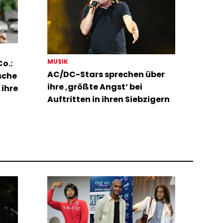
MUSIK
o.:
AC/DC-Stars sprechen über
sche
ihre ‚größte Angst‘ bei
 ihre
Auftritten in ihren Siebzigern