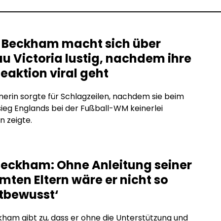
 Beckham macht sich über
u Victoria lustig, nachdem ihre
aktion viral geht
nerin sorgte für Schlagzeilen, nachdem sie beim
sieg Englands bei der Fußball-WM keinerlei
 zeigte.
Beckham: Ohne Anleitung seiner
mten Eltern wäre er nicht so
stbewusst‘
ham gibt zu, dass er ohne die Unterstützung und