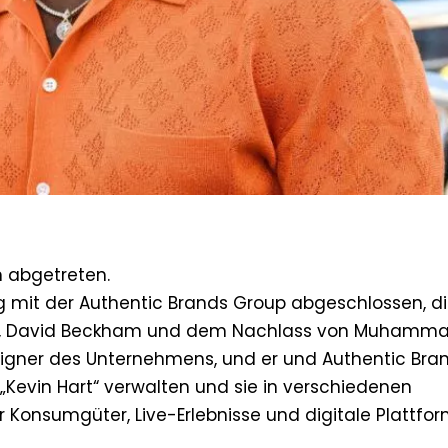
 abgetreten.
ag mit der Authentic Brands Group abgeschlossen, d
eal, David Beckham und dem Nachlass von Muhamma
eigner des Unternehmens, und er und Authentic Bra
evin Hart“ verwalten und sie in verschiedenen
 Konsumgüter, Live-Erlebnisse und digitale Plattfor