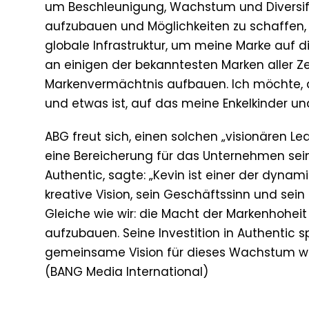
um Beschleunigung, Wachstum und Diversifi
aufzubauen und Möglichkeiten zu schaffen, u
globale Infrastruktur, um meine Marke auf d
an einigen der bekanntesten Marken aller Ze
Markenvermächtnis aufbauen. Ich möchte, 
und etwas ist, auf das meine Enkelkinder und
ABG freut sich, einen solchen „visionären L
eine Bereicherung für das Unternehmen sein
Authentic, sagte: „Kevin ist einer der dynam
kreative Vision, sein Geschäftssinn und sein k
Gleiche wie wir: die Macht der Markenhoheit
aufzubauen. Seine Investition in Authentic 
gemeinsame Vision für dieses Wachstum wi