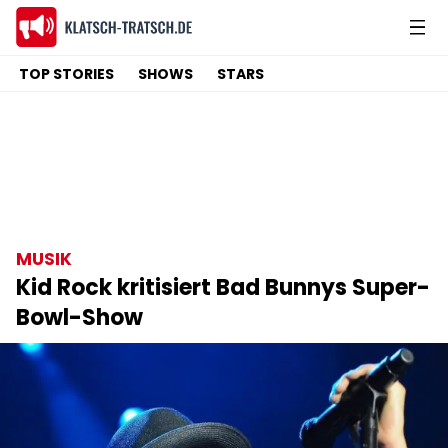
TOP STORIES
SHOWS
STARS
MUSIK
Kid Rock kritisiert Bad Bunnys Super-
Bowl-Show