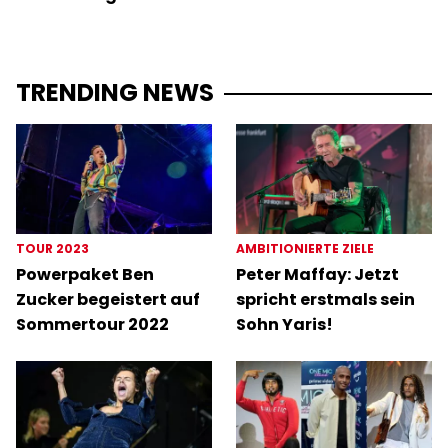
TRENDING NEWS
TOUR 2023
AMBITIONIERTE ZIELE
Powerpaket Ben
Peter Maffay: Jetzt
Zucker begeistert auf
spricht erstmals sein
Sommertour 2022
Sohn Yaris!