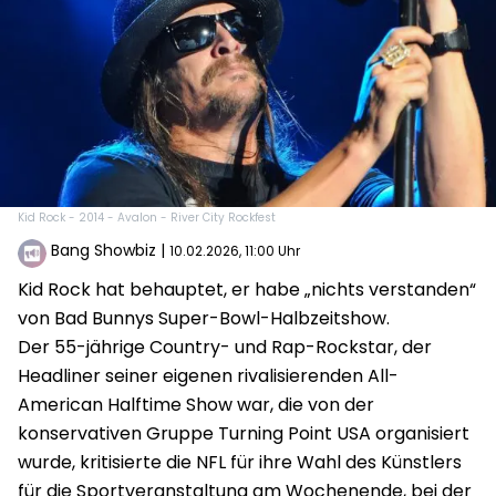
Kid Rock - 2014 - Avalon - River City Rockfest
Bang Showbiz
|
10.02.2026, 11:00 Uhr
Kid Rock hat behauptet, er habe „nichts verstanden“
von Bad Bunnys Super-Bowl-Halbzeitshow.
Der 55-jährige Country- und Rap-Rockstar, der
Headliner seiner eigenen rivalisierenden All-
American Halftime Show war, die von der
konservativen Gruppe Turning Point USA organisiert
wurde, kritisierte die NFL für ihre Wahl des Künstlers
für die Sportveranstaltung am Wochenende, bei der