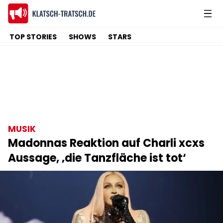
TOP STORIES
SHOWS
STARS
MUSIK
Madonnas Reaktion auf Charli xcxs
Aussage, ‚die Tanzfläche ist tot‘