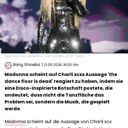
Madonna The Celebration Tour - London 2023 - Getty
Bang Showbiz
|
21.05.2026, 18:00 Uhr
Madonna scheint auf Charli xcxs Aussage 'the
dance floor is dead' reagiert zu haben, indem sie
eine Disco-inspirierte Botschaft postete, die
andeutet, dass nicht die Tanzfläche das
Problem sei, sondern die Musik, die gespielt
werde.
Madonna
scheint auf die Aussage von Charli xcx