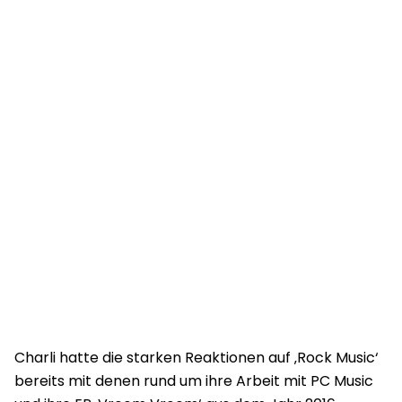
Charli hatte die starken Reaktionen auf ‚Rock Music‘
bereits mit denen rund um ihre Arbeit mit PC Music