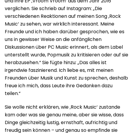
und ihre EP ‚Vroom Vroom‘ aus dem Jahr 2016
verglichen. Sie schrieb auf Instagram: „Die
verschiedenen Reaktionen auf meinen Song ‚Rock
Music‘ zu sehen, war wirklich interessant. Meine
Freunde und ich haben darüber gesprochen, wie es
uns in gewisser Weise an die anfänglichen
Diskussionen über PC Music erinnert, als dem Label
unterstellt wurde, Popmusik zu kritisieren oder auf sie
herabzusehen.“ Sie fügte hinzu: „Das alles ist
irgendwie faszinierend. Ich liebe es, mit meinen
Freunden über Musik und Kunst zu sprechen, deshalb
freue ich mich, dass Leute ihre Gedanken dazu
teilen.“
Sie wolle nicht erklären, wie ‚Rock Music‘ zustande
kam oder was sie genau meine, aber sie wisse, dass
Dinge gleichzeitig lustig, ernsthaft, aufrichtig und
freudig sein können – und genau so empfinde sie