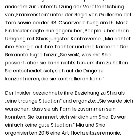
anderem zur Unterstützung der Veröffentlichung
von ‚Frankenstein‘ unter der Regie von Guillermo del
Toro sowie bei der 98. Oscarverleihung am 15. März.
Ein Insider sagte nun gegenüber ‚People‘ über ihren
Umgang mit Shias jüngster Kontroverse: „Mia richtet
ihre Energie auf ihre Tochter und ihre Karriere.“ Der
Bekannte fügte hinzu: „Sie weiß, was mit Shia
passiert, aber sie kann nichts tun, um ihm zu helfen.
Sie entscheidet sich, sich auf die Dinge zu
konzentrieren, die sie kontrollieren kann.“
Der Insider bezeichnete ihre Beziehung zu Shia als
„eine traurige Situation“ und ergänzte: „Sie würde sich
wünschen, dass sie als Familie zusammen sein
könnten. Sie kümmert sich wirklich um Shia. Es war
einfach keine gute Situation.“ Mia und Shia
organisierten 2016 eine Art Hochzeitszeremonie,