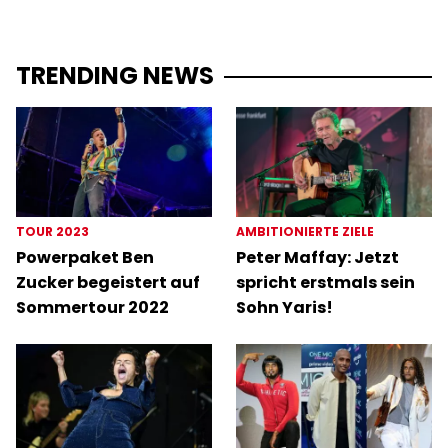
TRENDING NEWS
TOUR 2023
AMBITIONIERTE ZIELE
Powerpaket Ben
Peter Maffay: Jetzt
Zucker begeistert auf
spricht erstmals sein
Sommertour 2022
Sohn Yaris!