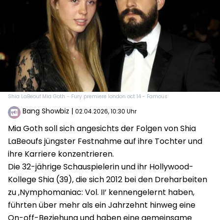
Shia LaBeouf Mia Goth - Fury premiere london oct 14 - Famous
Bang Showbiz
|
02.04.2026, 10:30 Uhr
Mia Goth soll sich angesichts der Folgen von Shia
LaBeoufs jüngster Festnahme auf ihre Tochter und
ihre Karriere konzentrieren.
Die 32-jährige Schauspielerin und ihr Hollywood-
Kollege Shia (39), die sich 2012 bei den Dreharbeiten
zu ‚Nymphomaniac: Vol. II‘ kennengelernt haben,
führten über mehr als ein Jahrzehnt hinweg eine
On-off-Beziehung und haben eine gemeinsame