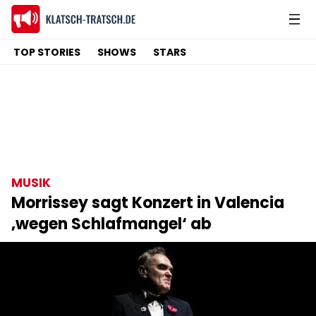
TOP STORIES
SHOWS
STARS
MUSIK
Morrissey sagt Konzert in Valencia
‚wegen Schlafmangel‘ ab