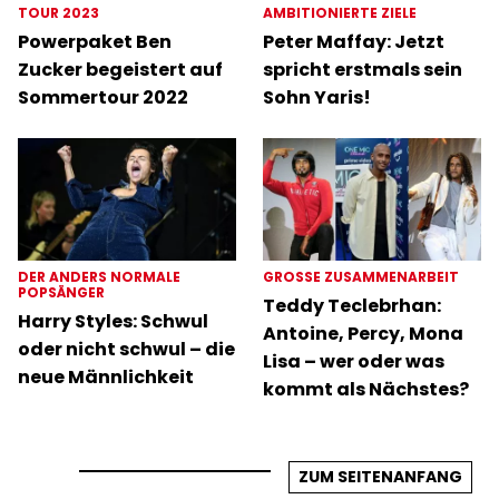
TOUR 2023
AMBITIONIERTE ZIELE
Powerpaket Ben
Peter Maffay: Jetzt
Zucker begeistert auf
spricht erstmals sein
Sommertour 2022
Sohn Yaris!
DER ANDERS NORMALE
GROSSE ZUSAMMENARBEIT
POPSÄNGER
Teddy Teclebrhan:
Harry Styles: Schwul
Antoine, Percy, Mona
oder nicht schwul – die
Lisa – wer oder was
neue Männlichkeit
kommt als Nächstes?
ZUM SEITENANFANG