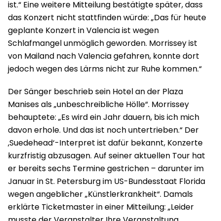
ist.“ Eine weitere Mitteilung bestätigte später, dass
das Konzert nicht stattfinden würde: „Das für heute
geplante Konzert in Valencia ist wegen
Schlafmangel unmöglich geworden. Morrissey ist
von Mailand nach Valencia gefahren, konnte dort
jedoch wegen des Lärms nicht zur Ruhe kommen.“
Der Sänger beschrieb sein Hotel an der Plaza
Manises als „unbeschreibliche Hölle“. Morrissey
behauptete: „Es wird ein Jahr dauern, bis ich mich
davon erhole. Und das ist noch untertrieben.“ Der
‚Suedehead‘-Interpret ist dafür bekannt, Konzerte
kurzfristig abzusagen. Auf seiner aktuellen Tour hat
er bereits sechs Termine gestrichen – darunter im
Januar in St. Petersburg im US-Bundesstaat Florida
wegen angeblicher „Künstlerkrankheit“. Damals
erklärte Ticketmaster in einer Mitteilung: „Leider
musste der Veranstalter Ihre Veranstaltung