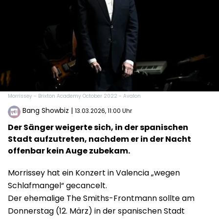
Morrissey - Brixton Academy October 2022 - Avalon
Bang Showbiz
|
13.03.2026, 11:00 Uhr
Der Sänger weigerte sich, in der spanischen
Stadt aufzutreten, nachdem er in der Nacht
offenbar kein Auge zubekam.
Morrissey hat ein Konzert in Valencia „wegen
Schlafmangel“ gecancelt.
Der ehemalige The Smiths-Frontmann sollte am
Donnerstag (12. März) in der spanischen Stadt