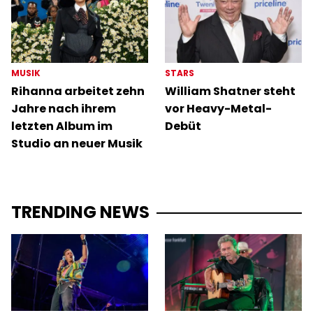
MUSIK
STARS
Rihanna arbeitet zehn
William Shatner steht
Jahre nach ihrem
vor Heavy-Metal-
letzten Album im
Debüt
Studio an neuer Musik
TRENDING NEWS