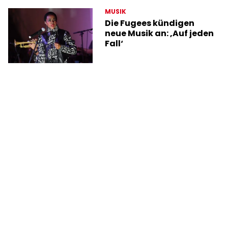
MUSIK
Die Fugees kündigen
neue Musik an: ‚Auf jeden
Fall‘