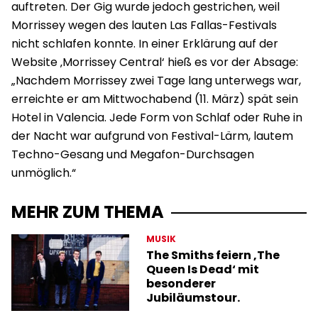
auftreten. Der Gig wurde jedoch gestrichen, weil
Morrissey wegen des lauten Las Fallas-Festivals
nicht schlafen konnte. In einer Erklärung auf der
Website ‚Morrissey Central‘ hieß es vor der Absage:
„Nachdem Morrissey zwei Tage lang unterwegs war,
erreichte er am Mittwochabend (11. März) spät sein
Hotel in Valencia. Jede Form von Schlaf oder Ruhe in
der Nacht war aufgrund von Festival-Lärm, lautem
Techno-Gesang und Megafon-Durchsagen
unmöglich.“
MEHR ZUM THEMA
MUSIK
The Smiths feiern ‚The
Queen Is Dead‘ mit
besonderer
Jubiläumstour.