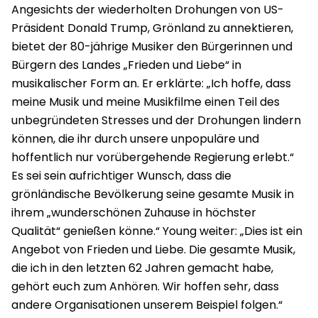
Angesichts der wiederholten Drohungen von US-
Präsident Donald Trump, Grönland zu annektieren,
bietet der 80-jährige Musiker den Bürgerinnen und
Bürgern des Landes „Frieden und Liebe“ in
musikalischer Form an. Er erklärte: „Ich hoffe, dass
meine Musik und meine Musikfilme einen Teil des
unbegründeten Stresses und der Drohungen lindern
können, die ihr durch unsere unpopuläre und
hoffentlich nur vorübergehende Regierung erlebt.“
Es sei sein aufrichtiger Wunsch, dass die
grönländische Bevölkerung seine gesamte Musik in
ihrem „wunderschönen Zuhause in höchster
Qualität“ genießen könne.“ Young weiter: „Dies ist ein
Angebot von Frieden und Liebe. Die gesamte Musik,
die ich in den letzten 62 Jahren gemacht habe,
gehört euch zum Anhören. Wir hoffen sehr, dass
andere Organisationen unserem Beispiel folgen.“