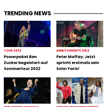
TRENDING NEWS
TOUR 2023
AMBITIONIERTE ZIELE
Powerpaket Ben
Peter Maffay: Jetzt
Zucker begeistert auf
spricht erstmals sein
Sommertour 2022
Sohn Yaris!