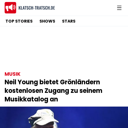
TOP STORIES
SHOWS
STARS
MUSIK
Neil Young bietet Grönländern
kostenlosen Zugang zu seinem
Musikkatalog an