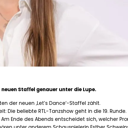
 neuen Staffel genauer unter die Lupe.
ten der neuen ‚Let’s Dance‘-Staffel zählt.
it: Die beliebte RTL-Tanzshow geht in die 19. Runde.
 Am Ende des Abends entscheidet sich, welcher Pro
hören unter anderem Schauspielerin Esther Schweins