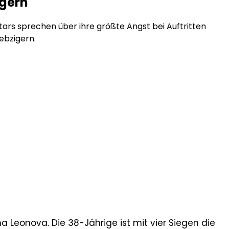
igern
rs sprechen über ihre größte Angst bei Auftritten
iebzigern.
ina Leonova. Die 38-Jährige ist mit vier Siegen die