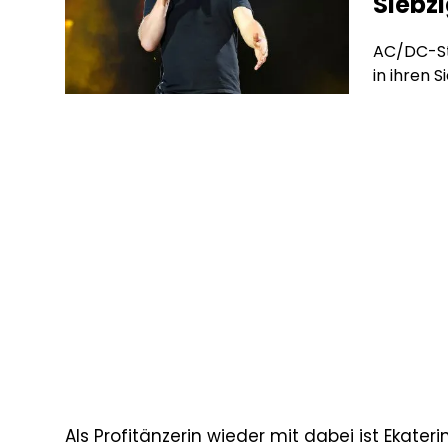
Siebz
AC/DC-Sta
in ihren S
Als Profitänzerin wieder mit dabei ist Ekater