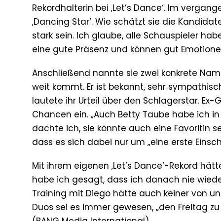
Rekordhalterin bei ‚Let’s Dance‘. Im vergan
‚Dancing Star‘. Wie schätzt sie die Kandidate
stark sein. Ich glaube, alle Schauspieler 
eine gute Präsenz und können gut Emotionen 
Anschließend nannte sie zwei konkrete Name
weit kommt. Er ist bekannt, sehr sympathisc
lautete ihr Urteil über den Schlagerstar. E
Chancen ein. „Auch Betty Taube habe ich in
dachte ich, sie könnte auch eine Favoritin sei
dass es sich dabei nur um „eine erste Einsc
Mit ihrem eigenen ‚Let’s Dance‘-Rekord hätt
habe ich gesagt, dass ich danach nie wieder
Training mit Diego hätte auch keiner von un
Duos sei es immer gewesen, „den Freitag zu