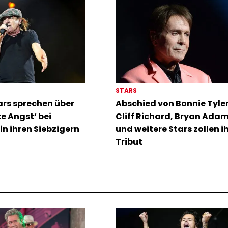
STARS
rs sprechen über
Abschied von Bonnie Tyler:
te Angst‘ bei
Cliff Richard, Bryan Ada
in ihren Siebzigern
und weitere Stars zollen i
Tribut