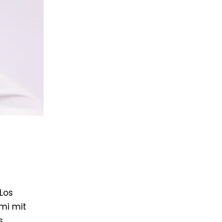
 Los
mi mit
,