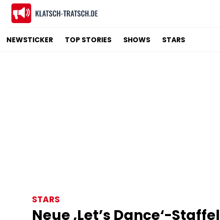
NEWSTICKER
TOP STORIES
SHOWS
STARS
STARS
Neue ‚Let’s Dance‘-Staffe