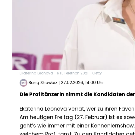
Ekaterina Leonova - RTL Telethon 2021 - Getty
Bang Showbiz
|
27.02.2026, 14:00 Uhr
Die Profitänzerin nimmt die Kandidaten der
Ekaterina Leonova verrät, wer zu ihren Favori
Am heutigen Freitag (27. Februar) ist es sowe
geht’s wie immer mit einer Kennenlernshow.
welchem Profi tanzt. Zu den Kandidaten ge