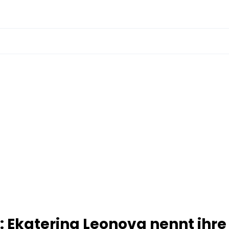
l: Ekaterina Leonova nennt ihre